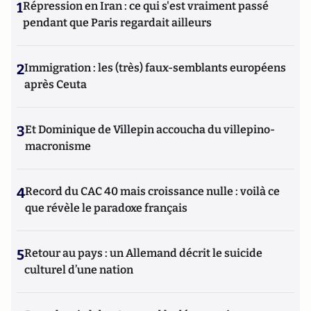
1
Répression en Iran : ce qui s'est vraiment passé
pendant que Paris regardait ailleurs
2
Immigration : les (très) faux-semblants européens
après Ceuta
3
Et Dominique de Villepin accoucha du villepino-
macronisme
4
Record du CAC 40 mais croissance nulle : voilà ce
que révèle le paradoxe français
5
Retour au pays : un Allemand décrit le suicide
culturel d’une nation