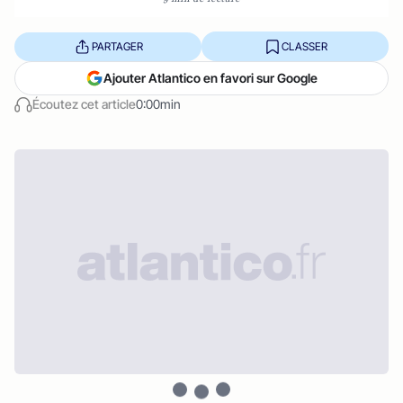
PARTAGER
CLASSER
Ajouter Atlantico en favori sur Google
Écoutez cet article
0:00min