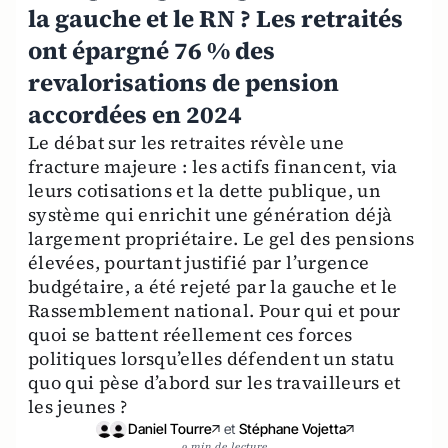
la gauche et le RN ? Les retraités
ont épargné 76 % des
revalorisations de pension
accordées en 2024
Le débat sur les retraites révèle une
fracture majeure : les actifs financent, via
leurs cotisations et la dette publique, un
système qui enrichit une génération déjà
largement propriétaire. Le gel des pensions
élevées, pourtant justifié par l’urgence
budgétaire, a été rejeté par la gauche et le
Rassemblement national. Pour qui et pour
quoi se battent réellement ces forces
politiques lorsqu’elles défendent un statu
quo qui pèse d’abord sur les travailleurs et
les jeunes ?
Daniel Tourre
et
Stéphane Vojetta
9 min de lecture