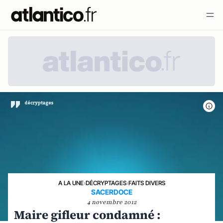
A LA UNE
›
DÉCRYPTAGES
›
FAITS DIVERS
SACERDOCE
4 novembre 2012
Maire gifleur condamné :