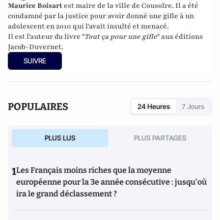
Maurice Boisart
est maire de la ville de Cousolre. Il a été
condamné par la justice pour avoir donné une gifle à un
adolescent en 2010 qui l'avait insulté et menacé.
Il est l'auteur du livre "
Tout ça pour une gifle
" aux éditions
Jacob-Duvernet.
SUIVRE
POPULAIRES
24 Heures
7 Jours
PLUS LUS
PLUS PARTAGES
1
Les Français moins riches que la moyenne
européenne pour la 3e année consécutive : jusqu'où
ira le grand déclassement ?