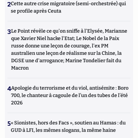
2
Cette autre crise migratoire (semi-orchestrée) qui
se profile après Ceuta
3
Le Point révèle ce qu'on sniffe à l'Elysée, Marianne
que Xavier Niel hacke l'Etat; Le Nobel de la Paix
russe donne une leçon de courage, l'ex PM
australien une leçon de réalisme sur la Chine, la
DGSE une d'arrogance; Marine Tondelier fait du
Macron
4
Apologie du terrorisme et du viol, antisémite : Boro
700, le chanteur à cagoule de l’un des tubes de l’été
2026
5
« Sionistes, hors des Facs », soutien au Hamas : du
GUD à LFI, les mêmes slogans, la même haine