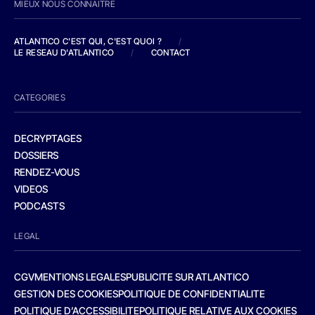
MIEUX NOUS CONNAITRE
ATLANTICO C'EST QUI, C'EST QUOI ?
/
LE RESEAU D'ATLANTICO
/
CONTACT
CATEGORIES
DECRYPTAGES
DOSSIERS
RENDEZ-VOUS
VIDEOS
PODCASTS
LEGAL
CGV
MENTIONS LEGALES
PUBLICITE SUR ATLANTICO
GESTION DES COOKIES
POLITIQUE DE CONFIDENTIALITE
POLITIQUE D’ACCESSIBILITE
POLITIQUE RELATIVE AUX COOKIES