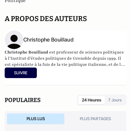
Politique
A PROPOS DES AUTEURS
Christophe Bouillaud
Christophe Bouillaud
est professeur de sciences politiques
à l’Institut d’études politiques de Grenoble depuis 1999. Il
est spécialiste à la fois de la vie politique italienne, et de la
vie politique européenne, en particulier sous l’angle des
SUIVRE
partis.
POPULAIRES
24 Heures
7 Jours
PLUS LUS
PLUS PARTAGES