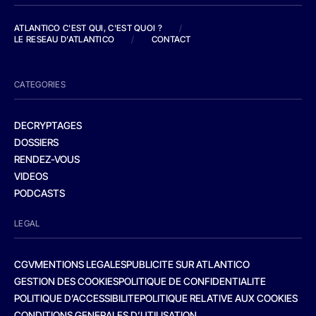
ATLANTICO C'EST QUI, C'EST QUOI ?
/
LE RESEAU D'ATLANTICO
/
CONTACT
CATEGORIES
DECRYPTAGES
DOSSIERS
RENDEZ-VOUS
VIDEOS
PODCASTS
LEGAL
CGV
MENTIONS LEGALES
PUBLICITE SUR ATLANTICO
GESTION DES COOKIES
POLITIQUE DE CONFIDENTIALITE
POLITIQUE D’ACCESSIBILITE
POLITIQUE RELATIVE AUX COOKIES
CONDITIONS GENERALES D’UTILISATION