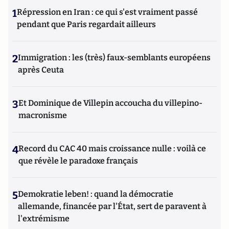
1
Répression en Iran : ce qui s'est vraiment passé
pendant que Paris regardait ailleurs
2
Immigration : les (très) faux-semblants européens
après Ceuta
3
Et Dominique de Villepin accoucha du villepino-
macronisme
4
Record du CAC 40 mais croissance nulle : voilà ce
que révèle le paradoxe français
5
Demokratie leben! : quand la démocratie
allemande, financée par l'État, sert de paravent à
l'extrémisme