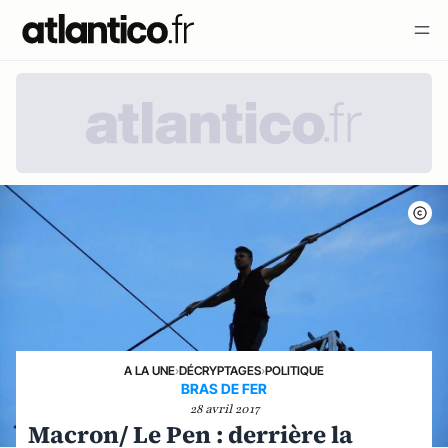
A LA UNE
›
DÉCRYPTAGES
›
POLITIQUE
BRAS DE FER
28 avril 2017
Macron/ Le Pen : derrière la