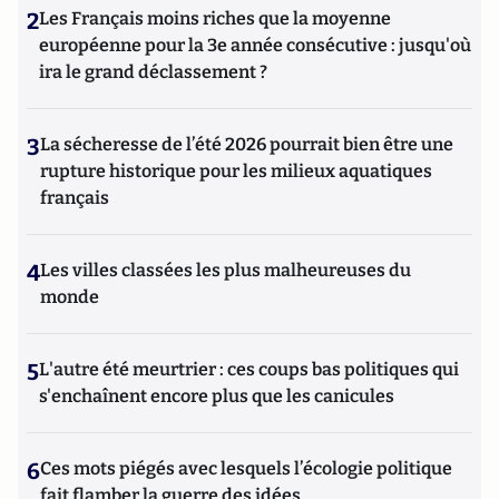
2
Les Français moins riches que la moyenne
européenne pour la 3e année consécutive : jusqu'où
ira le grand déclassement ?
3
La sécheresse de l’été 2026 pourrait bien être une
rupture historique pour les milieux aquatiques
français
4
Les villes classées les plus malheureuses du
monde
5
L'autre été meurtrier : ces coups bas politiques qui
s'enchaînent encore plus que les canicules
6
Ces mots piégés avec lesquels l’écologie politique
fait flamber la guerre des idées