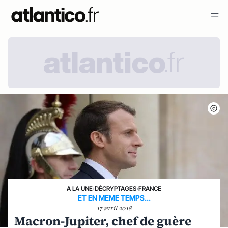
A LA UNE
›
DÉCRYPTAGES
›
FRANCE
ET EN MEME TEMPS...
17 avril 2018
Macron-Jupiter, chef de guère