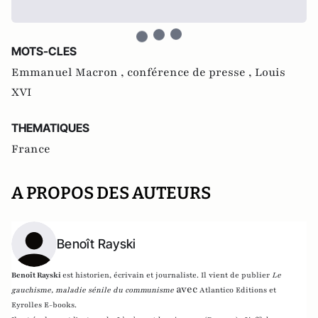
MOTS-CLES
Emmanuel Macron ,
conférence de presse ,
Louis
XVI
THEMATIQUES
France
A PROPOS DES AUTEURS
Benoît Rayski
Benoît Rayski
est historien, écrivain et journaliste. Il vient de publier
Le
avec
gauchisme, maladie sénile du communisme
Atlantico Editions et
Eyrolles E-books.