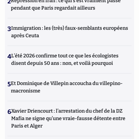
2
Répression en Iran : ce qui s'est vraiment passé
pendant que Paris regardait ailleurs
3
Immigration : les (très) faux-semblants européens
après Ceuta
4
L’été 2026 confirme tout ce que les écologistes
disent depuis 50 ans : non, et voilà pourquoi
5
Et Dominique de Villepin accoucha du villepino-
macronisme
6
Xavier Driencourt : l’arrestation du chef de la DZ
Mafia ne signe qu’une vraie-fausse détente entre
Paris et Alger