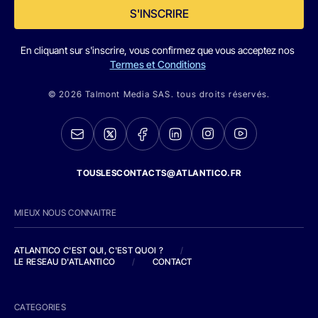
S'INSCRIRE
En cliquant sur s'inscrire, vous confirmez que vous acceptez nos
Termes et Conditions
© 2026 Talmont Media SAS. tous droits réservés.
TOUSLESCONTACTS@ATLANTICO.FR
MIEUX NOUS CONNAITRE
ATLANTICO C'EST QUI, C'EST QUOI ?
/
LE RESEAU D'ATLANTICO
/
CONTACT
CATEGORIES