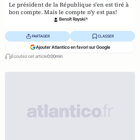
Le président de la République s'en est tiré à
bon compte. Mais le compte n'y est pas!
Benoît Rayski
PARTAGER
CLASSER
Ajouter Atlantico en favori sur Google
Écoutez cet article
0:00min