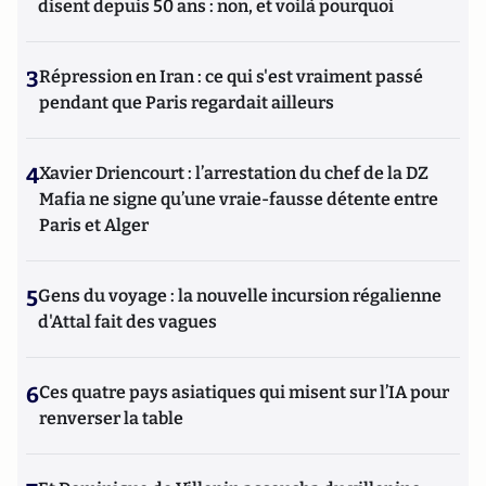
disent depuis 50 ans : non, et voilà pourquoi
3
Répression en Iran : ce qui s'est vraiment passé
pendant que Paris regardait ailleurs
4
Xavier Driencourt : l’arrestation du chef de la DZ
Mafia ne signe qu’une vraie-fausse détente entre
Paris et Alger
5
Gens du voyage : la nouvelle incursion régalienne
d'Attal fait des vagues
6
Ces quatre pays asiatiques qui misent sur l’IA pour
renverser la table