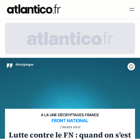
A LA UNE
›
DÉCRYPTAGES
›
FRANCE
FRONT NATIONAL
7 mars 2011
Lutte contre le FN : quand on s’est