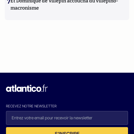
7
Et Dominique de Villepin accoucha du villepino-
macronisme
RECEVEZ NOTRE NEWSLETTER
S'INSCRIRE