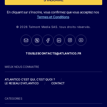
En cliquant sur s'inscrire, vous confirmez que vous acceptez nos
Termes et Conditions
© 2026 Talmont Media SAS. tous droits réservés.
TOUSLESCONTACTS@ATLANTICO.FR
MIEUX NOUS CONNAITRE
ATLANTICO C'EST QUI, C'EST QUOI ?
/
LE RESEAU D'ATLANTICO
/
CONTACT
CATEGORIES