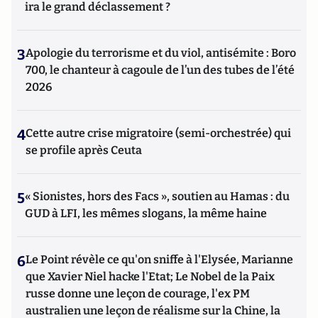
ira le grand déclassement ?
3
Apologie du terrorisme et du viol, antisémite : Boro
700, le chanteur à cagoule de l’un des tubes de l’été
2026
4
Cette autre crise migratoire (semi-orchestrée) qui
se profile après Ceuta
5
« Sionistes, hors des Facs », soutien au Hamas : du
GUD à LFI, les mêmes slogans, la même haine
6
Le Point révèle ce qu'on sniffe à l'Elysée, Marianne
que Xavier Niel hacke l'Etat; Le Nobel de la Paix
russe donne une leçon de courage, l'ex PM
australien une leçon de réalisme sur la Chine, la