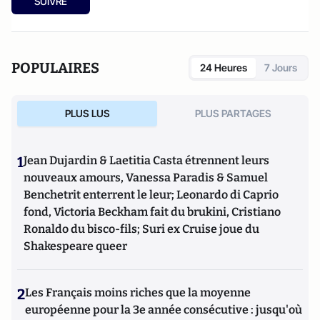
SUIVRE
POPULAIRES
24 Heures
7 Jours
PLUS LUS
PLUS PARTAGES
1
Jean Dujardin & Laetitia Casta étrennent leurs
nouveaux amours, Vanessa Paradis & Samuel
Benchetrit enterrent le leur; Leonardo di Caprio
fond, Victoria Beckham fait du brukini, Cristiano
Ronaldo du bisco-fils; Suri ex Cruise joue du
Shakespeare queer
2
Les Français moins riches que la moyenne
européenne pour la 3e année consécutive : jusqu'où