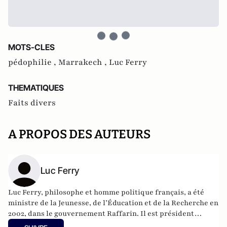
MOTS-CLES
pédophilie ,
Marrakech ,
Luc Ferry
THEMATIQUES
Faits divers
A PROPOS DES AUTEURS
Luc Ferry
Luc Ferry, philosophe et homme politique français, a été
ministre de la Jeunesse, de l’Éducation et de la Recherche en
2002, dans le gouvernement Raffarin. Il est président
délégué du conseil d'analyse de la société depuis 2004.