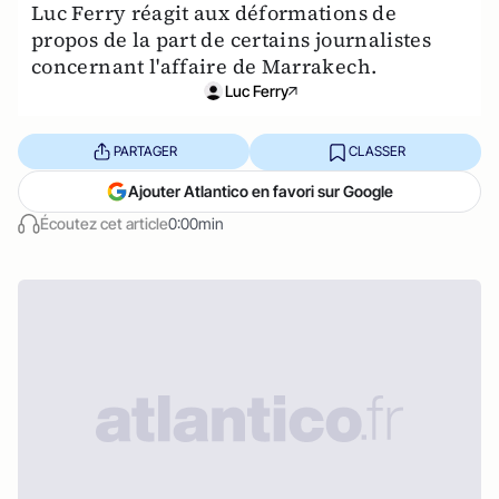
Luc Ferry réagit aux déformations de
propos de la part de certains journalistes
concernant l'affaire de Marrakech.
Luc Ferry
PARTAGER
CLASSER
Ajouter Atlantico en favori sur Google
Écoutez cet article
0:00min