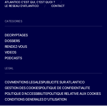
ATLANTICO C'EST QUI, C'EST QUOI ?
/
LE RESEAU D'ATLANTICO
/
CONTACT
CATEGORIES
DECRYPTAGES
DOSSIERS
RENDEZ-VOUS
VIDEOS
PODCASTS
LEGAL
CGV
MENTIONS LEGALES
PUBLICITE SUR ATLANTICO
GESTION DES COOKIES
POLITIQUE DE CONFIDENTIALITE
POLITIQUE D’ACCESSIBILITE
POLITIQUE RELATIVE AUX COOKIES
CONDITIONS GENERALES D’UTILISATION