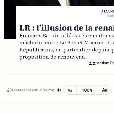
A LA UN
SOS
LR : l’illusion de la ren
François Baroin a déclaré ce matin su
mâchoire entre Le Pen et Macron". C'es
Républicains, en particulier depuis qu
proposition de renouveau.
Maxime Ta
Aa
100%
Écoutez cet article
0:00min
Aa