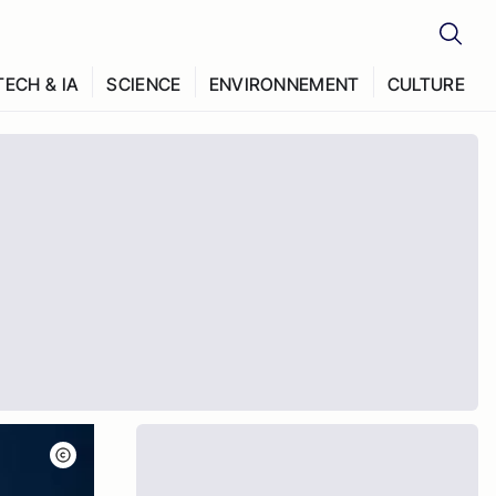
TECH & IA
SCIENCE
ENVIRONNEMENT
CULTURE