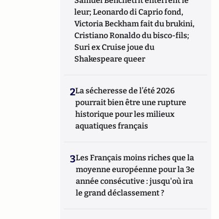
Samuel Benchetrit enterrent le
leur; Leonardo di Caprio fond,
Victoria Beckham fait du brukini,
Cristiano Ronaldo du bisco-fils;
Suri ex Cruise joue du
Shakespeare queer
2
La sécheresse de l’été 2026
pourrait bien être une rupture
historique pour les milieux
aquatiques français
3
Les Français moins riches que la
moyenne européenne pour la 3e
année consécutive : jusqu'où ira
le grand déclassement ?