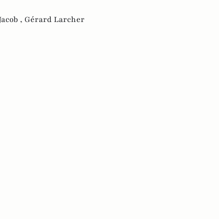
Jacob ,
Gérard Larcher