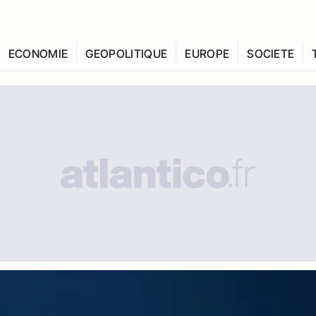
ECONOMIE
GEOPOLITIQUE
EUROPE
SOCIETE