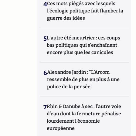
4
Ces mots piégés avec lesquels
l’écologie politique fait flamber la
guerre des idées
5
L'autre été meurtrier : ces coups
bas politiques qui s'enchaînent
encore plus que les canicules
6
Alexandre Jardin : "L'Arcom
ressemble de plus en plus à une
police de la pensée"
7
Rhin & Danube à sec : l’autre voie
d’eau dont la fermeture pénalise
lourdement l’économie
européenne