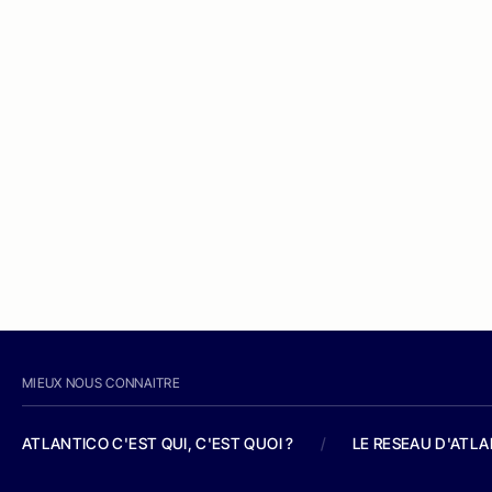
MIEUX NOUS CONNAITRE
ATLANTICO C'EST QUI, C'EST QUOI ?
/
LE RESEAU D'ATL