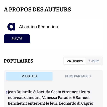
A PROPOS DES AUTEURS
Atlantico Rédaction
SUIVRE
POPULAIRES
24 Heures
7 Jours
PLUS LUS
PLUS PARTAGES
1
Jean Dujardin & Laetitia Casta étrennent leurs
nouveaux amours, Vanessa Paradis & Samuel
Benchetrit enterrent le leur; Leonardo di Caprio