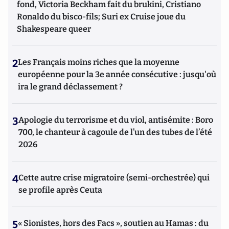
fond, Victoria Beckham fait du brukini, Cristiano
Ronaldo du bisco-fils; Suri ex Cruise joue du
Shakespeare queer
2
Les Français moins riches que la moyenne
européenne pour la 3e année consécutive : jusqu'où
ira le grand déclassement ?
3
Apologie du terrorisme et du viol, antisémite : Boro
700, le chanteur à cagoule de l’un des tubes de l’été
2026
4
Cette autre crise migratoire (semi-orchestrée) qui
se profile après Ceuta
5
« Sionistes, hors des Facs », soutien au Hamas : du