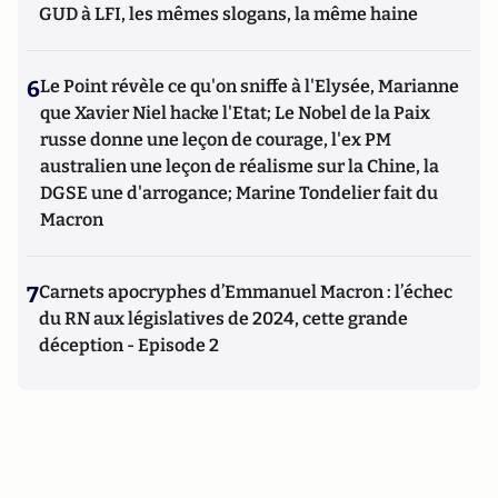
GUD à LFI, les mêmes slogans, la même haine
6
Le Point révèle ce qu'on sniffe à l'Elysée, Marianne
que Xavier Niel hacke l'Etat; Le Nobel de la Paix
russe donne une leçon de courage, l'ex PM
australien une leçon de réalisme sur la Chine, la
DGSE une d'arrogance; Marine Tondelier fait du
Macron
7
Carnets apocryphes d’Emmanuel Macron : l’échec
du RN aux législatives de 2024, cette grande
déception - Episode 2