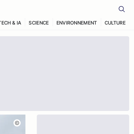
TECH & IA
SCIENCE
ENVIRONNEMENT
CULTURE