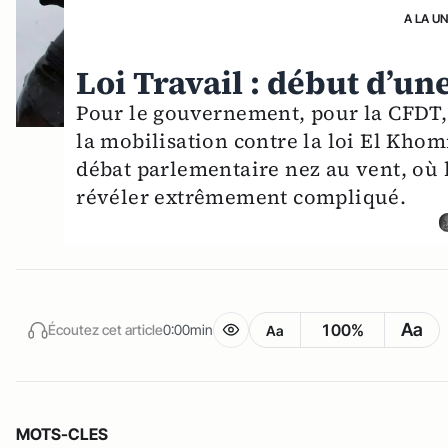
A LA U
Loi Travail : début d’u
Pour le gouvernement, pour la CFDT, 
la mobilisation contre la loi El Kho
débat parlementaire nez au vent, où 
révéler extrêmement compliqué.
Aa
100%
Écoutez cet article
0:00min
Aa
MOTS-CLES