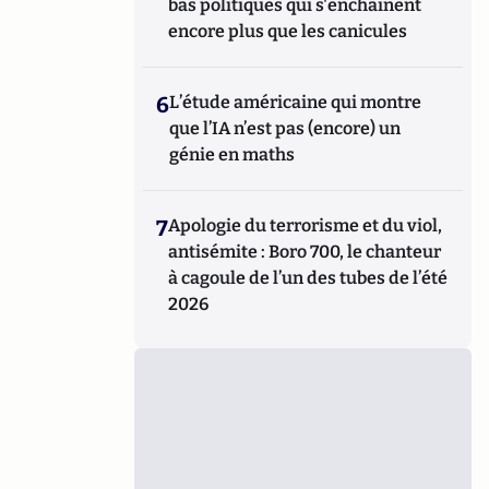
bas politiques qui s'enchaînent
encore plus que les canicules
6
L’étude américaine qui montre
que l’IA n’est pas (encore) un
génie en maths
7
Apologie du terrorisme et du viol,
antisémite : Boro 700, le chanteur
à cagoule de l’un des tubes de l’été
2026