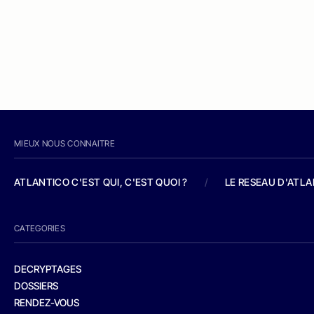
MIEUX NOUS CONNAITRE
ATLANTICO C'EST QUI, C'EST QUOI ?
/
LE RESEAU D'ATL
CATEGORIES
DECRYPTAGES
DOSSIERS
RENDEZ-VOUS