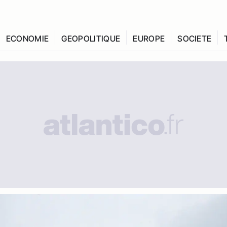
ECONOMIE
GEOPOLITIQUE
EUROPE
SOCIETE