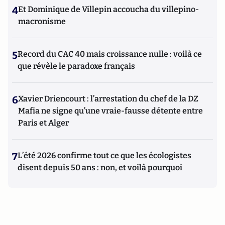
4
Et Dominique de Villepin accoucha du villepino-
macronisme
5
Record du CAC 40 mais croissance nulle : voilà ce
que révèle le paradoxe français
6
Xavier Driencourt : l’arrestation du chef de la DZ
Mafia ne signe qu’une vraie-fausse détente entre
Paris et Alger
7
L’été 2026 confirme tout ce que les écologistes
disent depuis 50 ans : non, et voilà pourquoi