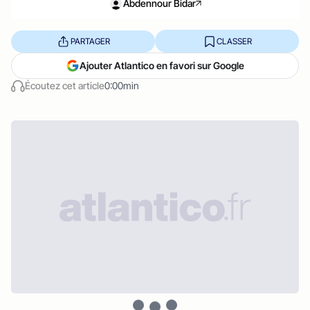
Abdennour Bidar
PARTAGER
CLASSER
Ajouter Atlantico en favori sur Google
Écoutez cet article
0:00min