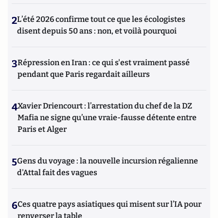
2
L’été 2026 confirme tout ce que les écologistes
disent depuis 50 ans : non, et voilà pourquoi
3
Répression en Iran : ce qui s'est vraiment passé
pendant que Paris regardait ailleurs
4
Xavier Driencourt : l’arrestation du chef de la DZ
Mafia ne signe qu’une vraie-fausse détente entre
Paris et Alger
5
Gens du voyage : la nouvelle incursion régalienne
d'Attal fait des vagues
6
Ces quatre pays asiatiques qui misent sur l’IA pour
renverser la table