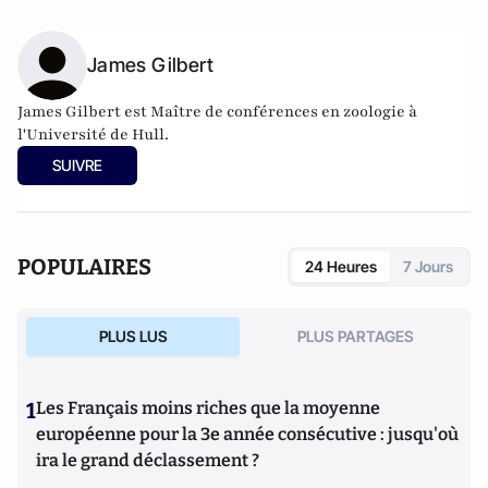
James Gilbert
James Gilbert est Maître de conférences en zoologie à
l'Université de Hull.
SUIVRE
POPULAIRES
24 Heures
7 Jours
PLUS LUS
PLUS PARTAGES
1
Les Français moins riches que la moyenne
européenne pour la 3e année consécutive : jusqu'où
ira le grand déclassement ?