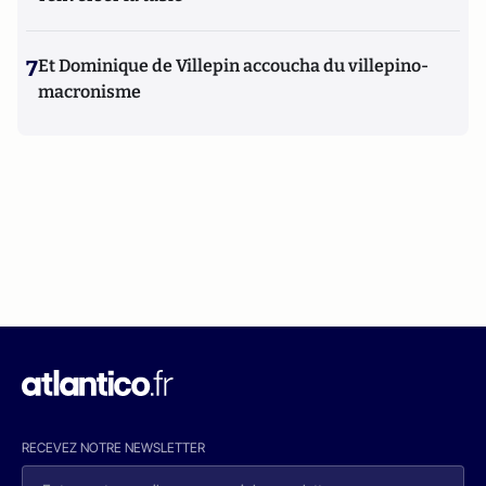
7
Et Dominique de Villepin accoucha du villepino-
macronisme
RECEVEZ NOTRE NEWSLETTER