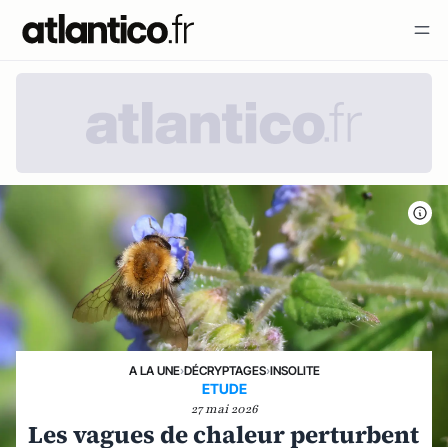
A LA UNE
›
DÉCRYPTAGES
›
INSOLITE
ETUDE
27 mai 2026
Les vagues de chaleur perturbent