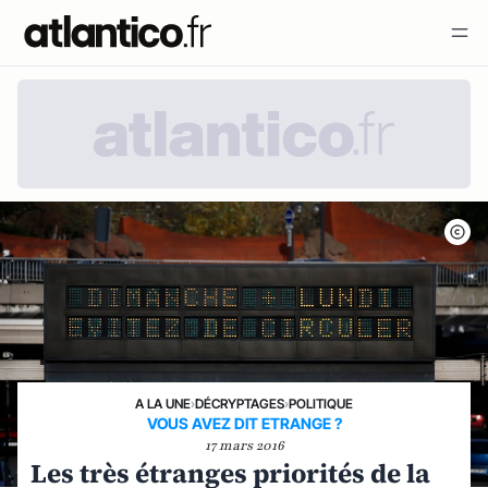
A LA UNE
›
DÉCRYPTAGES
›
POLITIQUE
VOUS AVEZ DIT ETRANGE ?
17 mars 2016
Les très étranges priorités de la