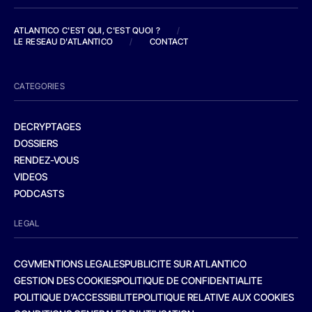
ATLANTICO C'EST QUI, C'EST QUOI ?
/
LE RESEAU D'ATLANTICO
/
CONTACT
CATEGORIES
DECRYPTAGES
DOSSIERS
RENDEZ-VOUS
VIDEOS
PODCASTS
LEGAL
CGV
MENTIONS LEGALES
PUBLICITE SUR ATLANTICO
GESTION DES COOKIES
POLITIQUE DE CONFIDENTIALITE
POLITIQUE D’ACCESSIBILITE
POLITIQUE RELATIVE AUX COOKIES