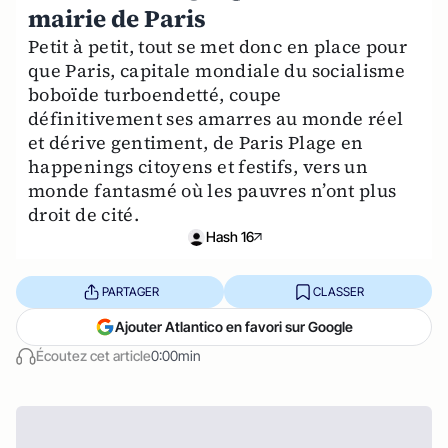
mairie de Paris
Petit à petit, tout se met donc en place pour
que Paris, capitale mondiale du socialisme
boboïde turboendetté, coupe
définitivement ses amarres au monde réel
et dérive gentiment, de Paris Plage en
happenings citoyens et festifs, vers un
monde fantasmé où les pauvres n’ont plus
droit de cité.
Hash 16
PARTAGER
CLASSER
Ajouter Atlantico en favori sur Google
Écoutez cet article
0:00min