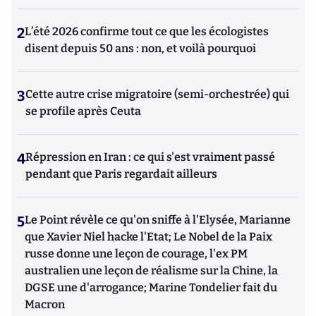
2
L’été 2026 confirme tout ce que les écologistes
disent depuis 50 ans : non, et voilà pourquoi
3
Cette autre crise migratoire (semi-orchestrée) qui
se profile après Ceuta
4
Répression en Iran : ce qui s'est vraiment passé
pendant que Paris regardait ailleurs
5
Le Point révèle ce qu'on sniffe à l'Elysée, Marianne
que Xavier Niel hacke l'Etat; Le Nobel de la Paix
russe donne une leçon de courage, l'ex PM
australien une leçon de réalisme sur la Chine, la
DGSE une d'arrogance; Marine Tondelier fait du
Macron