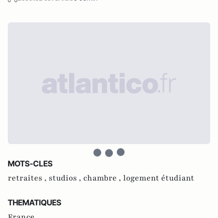
MOTS-CLES
retraites ,
studios ,
chambre ,
logement étudiant
THEMATIQUES
France