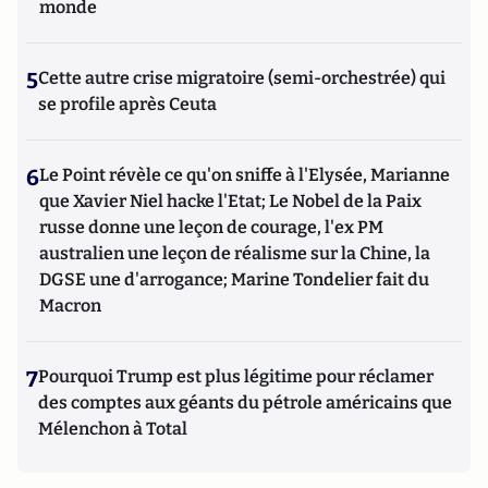
monde
5
Cette autre crise migratoire (semi-orchestrée) qui
se profile après Ceuta
6
Le Point révèle ce qu'on sniffe à l'Elysée, Marianne
que Xavier Niel hacke l'Etat; Le Nobel de la Paix
russe donne une leçon de courage, l'ex PM
australien une leçon de réalisme sur la Chine, la
DGSE une d'arrogance; Marine Tondelier fait du
Macron
7
Pourquoi Trump est plus légitime pour réclamer
des comptes aux géants du pétrole américains que
Mélenchon à Total