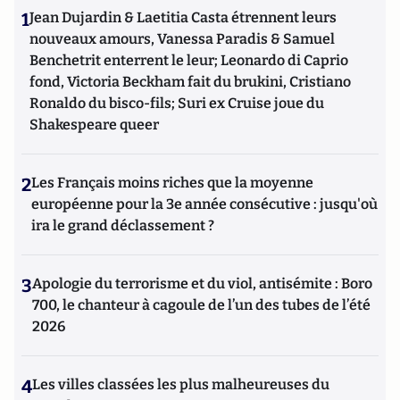
1
Jean Dujardin & Laetitia Casta étrennent leurs
nouveaux amours, Vanessa Paradis & Samuel
Benchetrit enterrent le leur; Leonardo di Caprio
fond, Victoria Beckham fait du brukini, Cristiano
Ronaldo du bisco-fils; Suri ex Cruise joue du
Shakespeare queer
2
Les Français moins riches que la moyenne
européenne pour la 3e année consécutive : jusqu'où
ira le grand déclassement ?
3
Apologie du terrorisme et du viol, antisémite : Boro
700, le chanteur à cagoule de l’un des tubes de l’été
2026
4
Les villes classées les plus malheureuses du