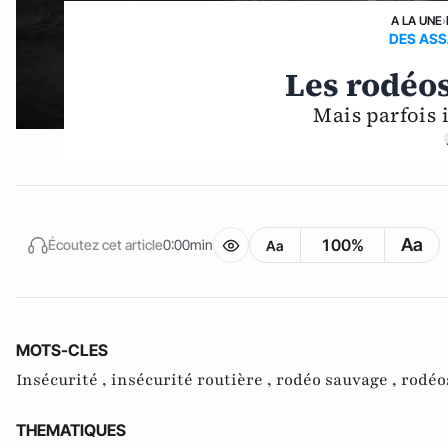
A LA UNE
›
DES ASS
Les rodéos
Mais parfois i
Aa
100%
Écoutez cet article
0:00min
Aa
MOTS-CLES
Insécurité ,
insécurité routière ,
rodéo sauvage ,
rodéo
THEMATIQUES