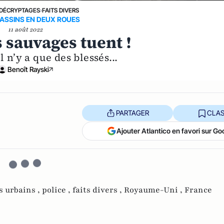
DÉCRYPTAGES
›
FAITS DIVERS
ASSINS EN DEUX ROUES
11 août 2022
 sauvages tuent !
l n’y a que des blessés...
Benoît Rayski
PARTAGER
CLAS
Ajouter Atlantico en favori sur Go
s urbains ,
police ,
faits divers ,
Royaume-Uni ,
France