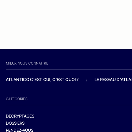
MIEUX NOUS CONNAITRE
ATLANTICO C'EST QUI, C'EST QUOI ?
/
LE RESEAU D'ATL
CATEGORIES
DECRYPTAGES
DOSSIERS
RENDEZ-VOUS