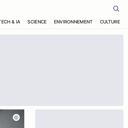
TECH & IA
SCIENCE
ENVIRONNEMENT
CULTURE