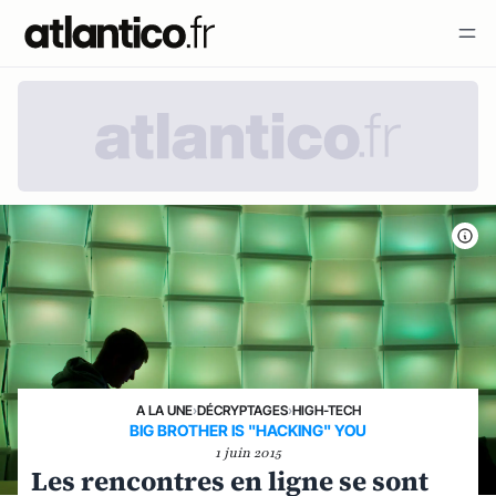
A LA UNE
›
DÉCRYPTAGES
›
HIGH-TECH
BIG BROTHER IS "HACKING" YOU
1 juin 2015
Les rencontres en ligne se sont