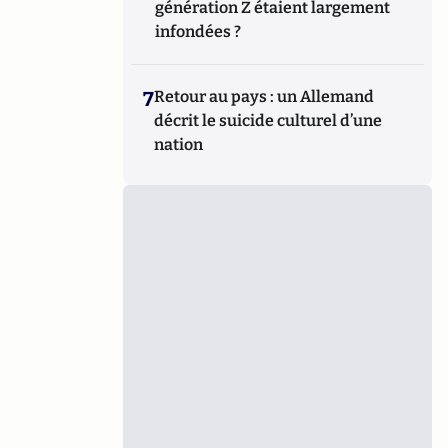
génération Z étaient largement
infondées ?
7
Retour au pays : un Allemand
décrit le suicide culturel d’une
nation