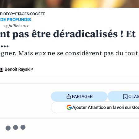
NE
›
DÉCRYPTAGES
›
SOCIÉTÉ
DE PROFUNDIS
29 juillet 2017
nt pas être déradicalisés ! Et
e…
igner. Mais eux ne se considèrent pas du tout
Benoît Rayski
PARTAGER
CLAS
Ajouter Atlantico en favori sur Go