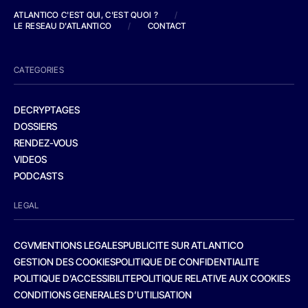
ATLANTICO C'EST QUI, C'EST QUOI ?
/
LE RESEAU D'ATLANTICO
/
CONTACT
CATEGORIES
DECRYPTAGES
DOSSIERS
RENDEZ-VOUS
VIDEOS
PODCASTS
LEGAL
CGV
MENTIONS LEGALES
PUBLICITE SUR ATLANTICO
GESTION DES COOKIES
POLITIQUE DE CONFIDENTIALITE
POLITIQUE D’ACCESSIBILITE
POLITIQUE RELATIVE AUX COOKIES
CONDITIONS GENERALES D’UTILISATION