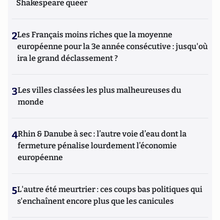
Shakespeare queer
2
Les Français moins riches que la moyenne
européenne pour la 3e année consécutive : jusqu'où
ira le grand déclassement ?
3
Les villes classées les plus malheureuses du
monde
4
Rhin & Danube à sec : l’autre voie d’eau dont la
fermeture pénalise lourdement l’économie
européenne
5
L'autre été meurtrier : ces coups bas politiques qui
s'enchaînent encore plus que les canicules