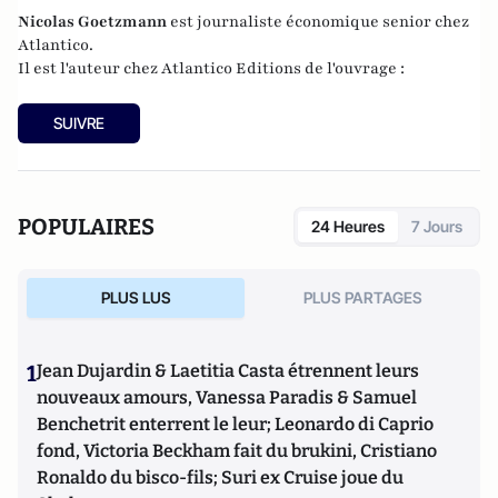
Nicolas
Goetzmann
est journaliste économique senior chez
Atlantico.
Il est l'auteur chez
Atlantico Editions
de l'ouvrage :
SUIVRE
POPULAIRES
24 Heures
7 Jours
PLUS LUS
PLUS PARTAGES
1
Jean Dujardin & Laetitia Casta étrennent leurs
nouveaux amours, Vanessa Paradis & Samuel
Benchetrit enterrent le leur; Leonardo di Caprio
fond, Victoria Beckham fait du brukini, Cristiano
Ronaldo du bisco-fils; Suri ex Cruise joue du