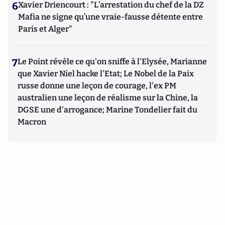
6
Xavier Driencourt : "L’arrestation du chef de la DZ
Mafia ne signe qu’une vraie-fausse détente entre
Paris et Alger"
7
Le Point révèle ce qu'on sniffe à l'Elysée, Marianne
que Xavier Niel hacke l'Etat; Le Nobel de la Paix
russe donne une leçon de courage, l'ex PM
australien une leçon de réalisme sur la Chine, la
DGSE une d'arrogance; Marine Tondelier fait du
Macron