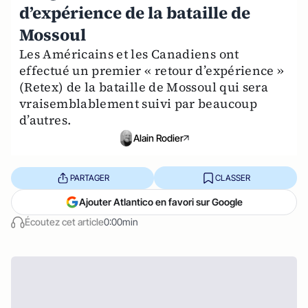
d’expérience de la bataille de
Mossoul
Les Américains et les Canadiens ont
effectué un premier « retour d’expérience »
(Retex) de la bataille de Mossoul qui sera
vraisemblablement suivi par beaucoup
d’autres.
Alain Rodier
PARTAGER
CLASSER
Ajouter Atlantico en favori sur Google
Écoutez cet article
0:00min