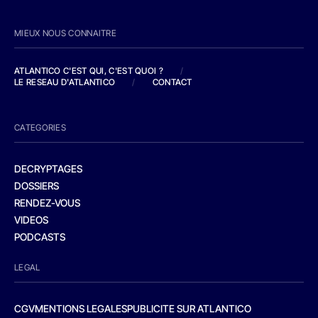
MIEUX NOUS CONNAITRE
ATLANTICO C'EST QUI, C'EST QUOI ?
/
LE RESEAU D'ATLANTICO
/
CONTACT
CATEGORIES
DECRYPTAGES
DOSSIERS
RENDEZ-VOUS
VIDEOS
PODCASTS
LEGAL
CGV
MENTIONS LEGALES
PUBLICITE SUR ATLANTICO