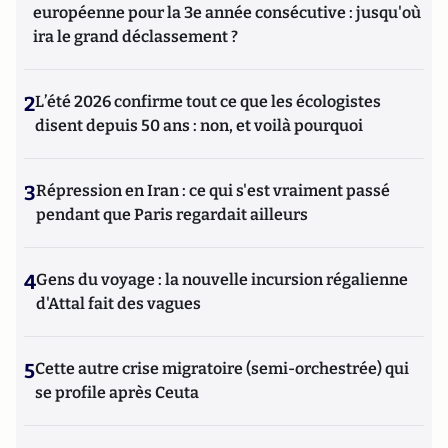
européenne pour la 3e année consécutive : jusqu'où
ira le grand déclassement ?
2
L’été 2026 confirme tout ce que les écologistes
disent depuis 50 ans : non, et voilà pourquoi
3
Répression en Iran : ce qui s'est vraiment passé
pendant que Paris regardait ailleurs
4
Gens du voyage : la nouvelle incursion régalienne
d'Attal fait des vagues
5
Cette autre crise migratoire (semi-orchestrée) qui
se profile après Ceuta