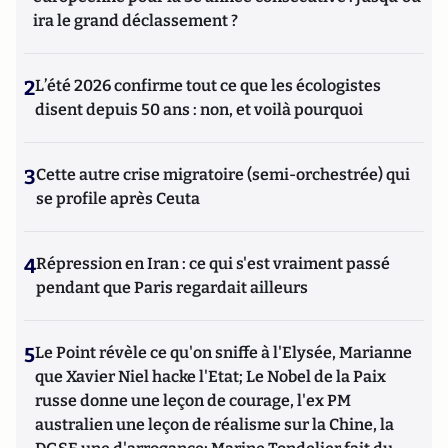
ira le grand déclassement ?
2
L’été 2026 confirme tout ce que les écologistes
disent depuis 50 ans : non, et voilà pourquoi
3
Cette autre crise migratoire (semi-orchestrée) qui
se profile après Ceuta
4
Répression en Iran : ce qui s'est vraiment passé
pendant que Paris regardait ailleurs
5
Le Point révèle ce qu'on sniffe à l'Elysée, Marianne
que Xavier Niel hacke l'Etat; Le Nobel de la Paix
russe donne une leçon de courage, l'ex PM
australien une leçon de réalisme sur la Chine, la