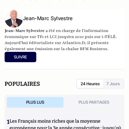
Jean-Marc Sylvestre
Jean-Marc Sylvestre
a été en charge de l'information
économique sur TF1 et LCI jusqu'en 2010 puis sur i>TÉLÉ.
Aujourd'hui éditorialiste sur Atlantico.fr, il présente
également une émission sur la chaîne BFM Business.
SUIVRE
POPULAIRES
24 Heures
7 Jours
PLUS LUS
PLUS PARTAGES
1
Les Français moins riches que la moyenne
européenne pour la 3e année consécutive : jusqu'où