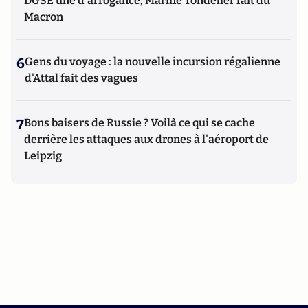
DGSE une d'arrogance; Marine Tondelier fait du
Macron
6
Gens du voyage : la nouvelle incursion régalienne
d'Attal fait des vagues
7
Bons baisers de Russie ? Voilà ce qui se cache
derrière les attaques aux drones à l'aéroport de
Leipzig