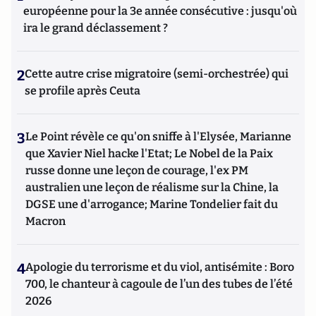
européenne pour la 3e année consécutive : jusqu'où
ira le grand déclassement ?
2
Cette autre crise migratoire (semi-orchestrée) qui
se profile après Ceuta
3
Le Point révèle ce qu'on sniffe à l'Elysée, Marianne
que Xavier Niel hacke l'Etat; Le Nobel de la Paix
russe donne une leçon de courage, l'ex PM
australien une leçon de réalisme sur la Chine, la
DGSE une d'arrogance; Marine Tondelier fait du
Macron
4
Apologie du terrorisme et du viol, antisémite : Boro
700, le chanteur à cagoule de l’un des tubes de l’été
2026