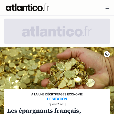
A LA UNE
›
DÉCRYPTAGES
›
ECONOMIE
HESITATION
25 août 2019
Les épargnants français,