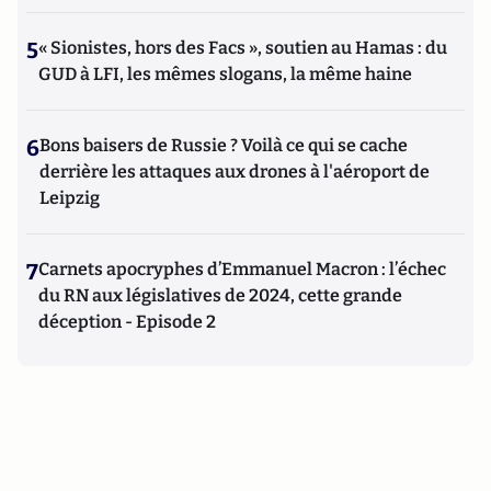
5
« Sionistes, hors des Facs », soutien au Hamas : du
GUD à LFI, les mêmes slogans, la même haine
6
Bons baisers de Russie ? Voilà ce qui se cache
derrière les attaques aux drones à l'aéroport de
Leipzig
7
Carnets apocryphes d’Emmanuel Macron : l’échec
du RN aux législatives de 2024, cette grande
déception - Episode 2