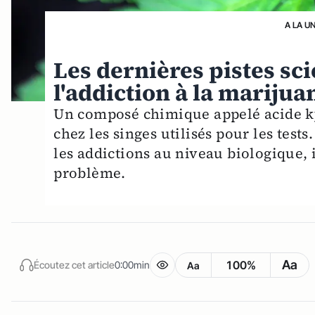
A LA U
Les dernières pistes sci
l'addiction à la marijua
Un composé chimique appelé acide k
chez les singes utilisés pour les tests
les addictions au niveau biologique, 
problème.
Aa
100%
Écoutez cet article
0:00min
Aa