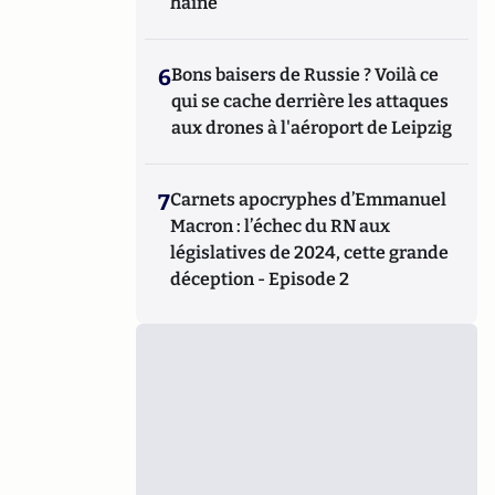
haine
6
Bons baisers de Russie ? Voilà ce
qui se cache derrière les attaques
aux drones à l'aéroport de Leipzig
7
Carnets apocryphes d’Emmanuel
Macron : l’échec du RN aux
législatives de 2024, cette grande
déception - Episode 2