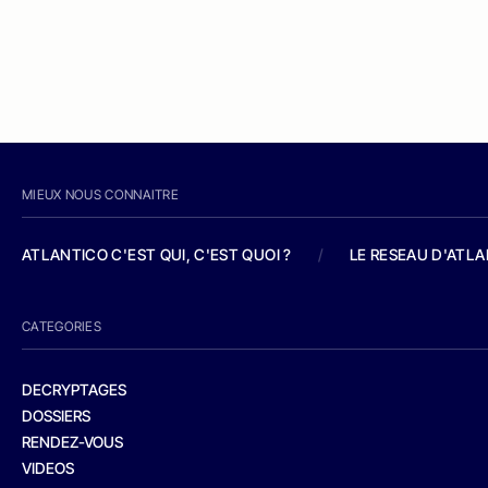
MIEUX NOUS CONNAITRE
ATLANTICO C'EST QUI, C'EST QUOI ?
/
LE RESEAU D'ATL
CATEGORIES
DECRYPTAGES
DOSSIERS
RENDEZ-VOUS
VIDEOS