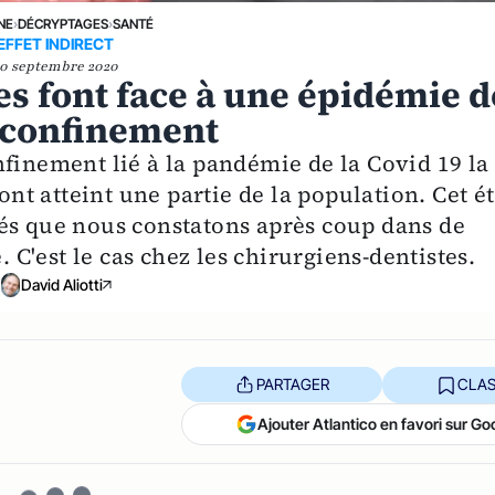
NE
›
DÉCRYPTAGES
›
SANTÉ
EFFET INDIRECT
20 septembre 2020
es font face à une épidémie d
e confinement
nfinement lié à la pandémie de la Covid 19 la
ont atteint une partie de la population. Cet ét
és que nous constatons après coup dans de
'est le cas chez les chirurgiens-dentistes.
David Aliotti
PARTAGER
CLAS
Ajouter Atlantico en favori sur Go