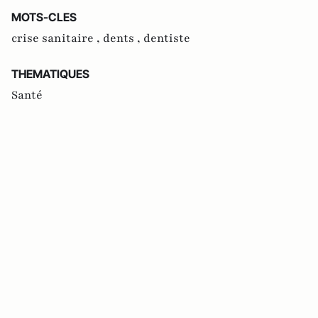
MOTS-CLES
crise sanitaire ,
dents ,
dentiste
THEMATIQUES
Santé