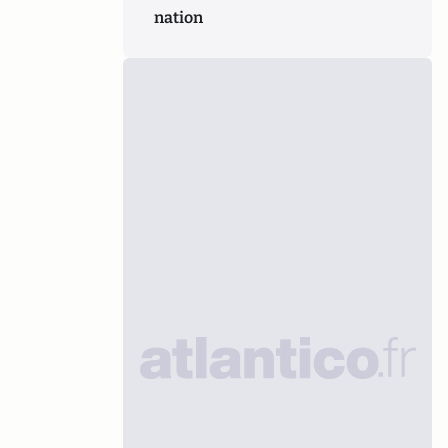
nation