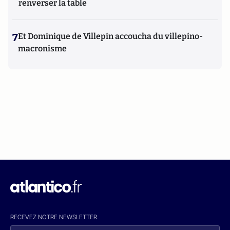
renverser la table
7
Et Dominique de Villepin accoucha du villepino-
macronisme
RECEVEZ NOTRE NEWSLETTER