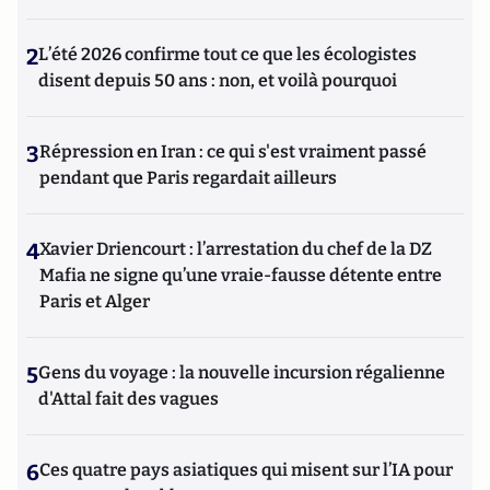
2
L’été 2026 confirme tout ce que les écologistes
disent depuis 50 ans : non, et voilà pourquoi
3
Répression en Iran : ce qui s'est vraiment passé
pendant que Paris regardait ailleurs
4
Xavier Driencourt : l’arrestation du chef de la DZ
Mafia ne signe qu’une vraie-fausse détente entre
Paris et Alger
5
Gens du voyage : la nouvelle incursion régalienne
d'Attal fait des vagues
6
Ces quatre pays asiatiques qui misent sur l’IA pour