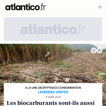
A LA UNE
›
DÉCRYPTAGES
›
CONSOMMATION
LEGENDES VERTES
6 août 2012
Les biocarburants sont-ils aussi