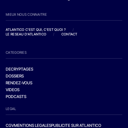
MIEUX NOUS CONNAITRE
ATLANTICO C'EST QUI, C'EST QUOI ?
/
LE RESEAU D'ATLANTICO
/
CONTACT
CATEGORIES
DECRYPTAGES
DOSSIERS
RENDEZ-VOUS
VIDEOS
PODCASTS
LEGAL
CGV
MENTIONS LEGALES
PUBLICITE SUR ATLANTICO