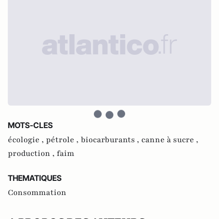
MOTS-CLES
écologie ,
pétrole ,
biocarburants ,
canne à sucre ,
production ,
faim
THEMATIQUES
Consommation