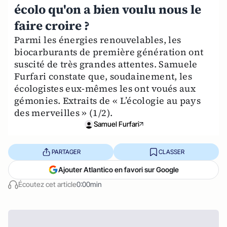
écolo qu'on a bien voulu nous le
faire croire ?
Parmi les énergies renouvelables, les
biocarburants de première génération ont
suscité de très grandes attentes. Samuele
Furfari constate que, soudainement, les
écologistes eux-mêmes les ont voués aux
gémonies. Extraits de « L’écologie au pays
des merveilles » (1/2).
Samuel Furfari
PARTAGER
CLASSER
Ajouter Atlantico en favori sur Google
Écoutez cet article
0:00min