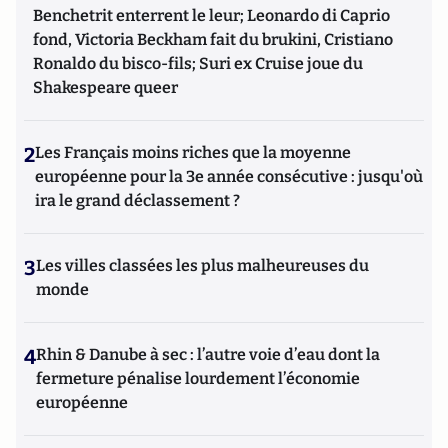
Benchetrit enterrent le leur; Leonardo di Caprio
fond, Victoria Beckham fait du brukini, Cristiano
Ronaldo du bisco-fils; Suri ex Cruise joue du
Shakespeare queer
2
Les Français moins riches que la moyenne
européenne pour la 3e année consécutive : jusqu'où
ira le grand déclassement ?
3
Les villes classées les plus malheureuses du
monde
4
Rhin & Danube à sec : l’autre voie d’eau dont la
fermeture pénalise lourdement l’économie
européenne