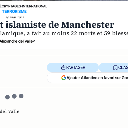
ÉCRYPTAGES
›
INTERNATIONAL
TERRORISME
25 mai 2017
tat islamiste de Manchester
slamique, a fait au moins 22 morts et 59 bless
Alexandre del Valle
PARTAGER
CLAS
Ajouter Atlantico en favori sur Go
del Valle