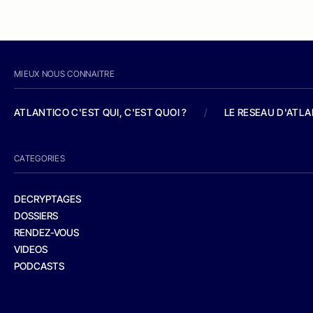
MIEUX NOUS CONNAITRE
ATLANTICO C'EST QUI, C'EST QUOI ?
/
LE RESEAU D'ATL
CATEGORIES
DECRYPTAGES
DOSSIERS
RENDEZ-VOUS
VIDEOS
PODCASTS