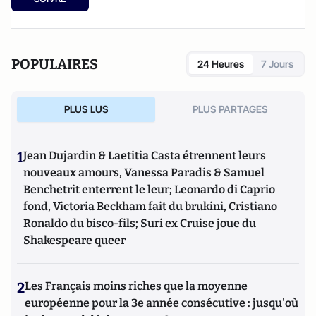
POPULAIRES
24 Heures
7 Jours
PLUS LUS
PLUS PARTAGES
1
Jean Dujardin & Laetitia Casta étrennent leurs
nouveaux amours, Vanessa Paradis & Samuel
Benchetrit enterrent le leur; Leonardo di Caprio
fond, Victoria Beckham fait du brukini, Cristiano
Ronaldo du bisco-fils; Suri ex Cruise joue du
Shakespeare queer
2
Les Français moins riches que la moyenne
européenne pour la 3e année consécutive : jusqu'où