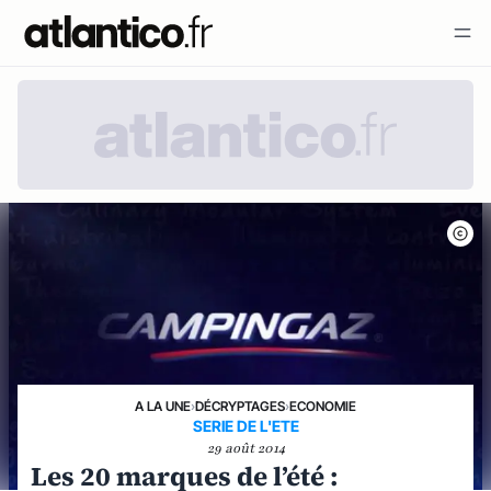
A LA UNE
›
DÉCRYPTAGES
›
ECONOMIE
SERIE DE L'ETE
29 août 2014
Les 20 marques de l’été :