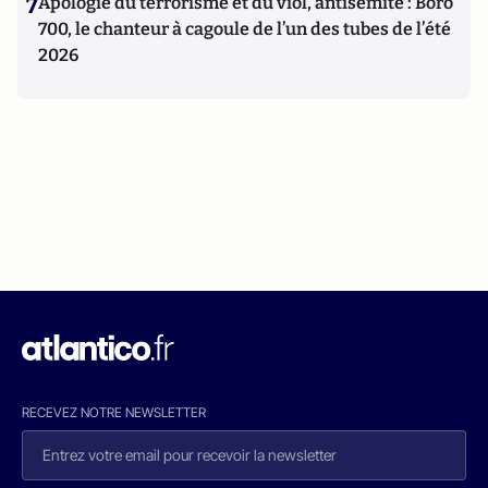
7
Apologie du terrorisme et du viol, antisémite : Boro
700, le chanteur à cagoule de l’un des tubes de l’été
2026
RECEVEZ NOTRE NEWSLETTER