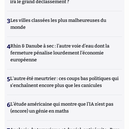
ira le grand déclassement ?
3
Les villes classées les plus malheureuses du
monde
4
Rhin & Danube à sec : l’autre voie d’eau dont la
fermeture pénalise lourdement l’économie
européenne
5
L'autre été meurtrier : ces coups bas politiques qui
s'enchaînent encore plus que les canicules
6
L’étude américaine qui montre que l’IA n’est pas
(encore) un génie en maths