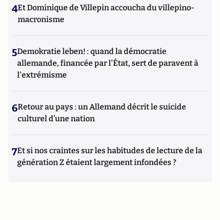
4
Et Dominique de Villepin accoucha du villepino-
macronisme
5
Demokratie leben! : quand la démocratie
allemande, financée par l'État, sert de paravent à
l'extrémisme
6
Retour au pays : un Allemand décrit le suicide
culturel d’une nation
7
Et si nos craintes sur les habitudes de lecture de la
génération Z étaient largement infondées ?