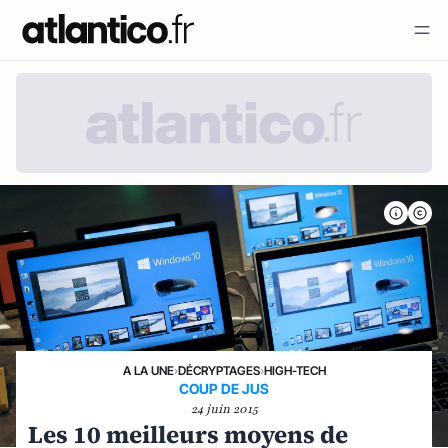
A LA UNE
›
DÉCRYPTAGES
›
HIGH-TECH
COUP DE JUS
24 juin 2015
Les 10 meilleurs moyens de