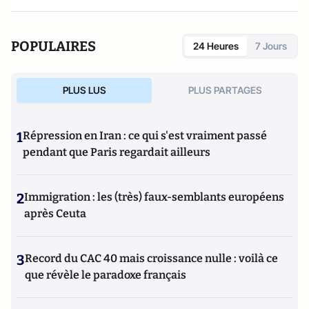
POPULAIRES
24 Heures
7 Jours
PLUS LUS
PLUS PARTAGES
1
Répression en Iran : ce qui s'est vraiment passé
pendant que Paris regardait ailleurs
2
Immigration : les (très) faux-semblants européens
après Ceuta
3
Record du CAC 40 mais croissance nulle : voilà ce
que révèle le paradoxe français