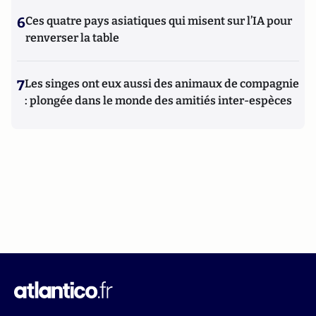
6
Ces quatre pays asiatiques qui misent sur l’IA pour
renverser la table
7
Les singes ont eux aussi des animaux de compagnie
: plongée dans le monde des amitiés inter-espèces