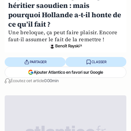
héritier saoudien : mais
pourquoi Hollande a-t-il honte de
ce qu’il fait ?
Une breloque, ça peut faire plaisir. Encore
faut-il assumer le fait de la remettre !
Benoît Rayski
PARTAGER
CLASSER
Ajouter Atlantico en favori sur Google
Écoutez cet article
0:00min