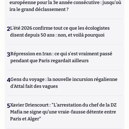
européenne pour la 3e année consécutive : jusqu'où
ira le grand déclassement ?
2
L’été 2026 confirme tout ce que les écologistes
disent depuis 50 ans : non, et voilà pourquoi
3
Répression en Iran : ce qui s'est vraiment passé
pendant que Paris regardait ailleurs
4
Gens du voyage : la nouvelle incursion régalienne
d'Attal fait des vagues
5
Xavier Driencourt : "L’arrestation du chef de la DZ
Mafia ne signe qu’une vraie-fausse détente entre
Paris et Alger"