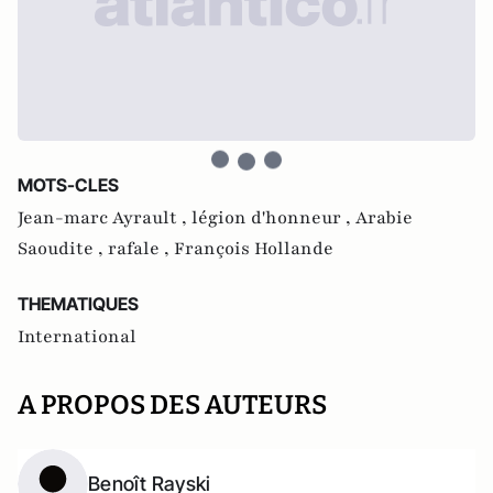
MOTS-CLES
Jean-marc Ayrault ,
légion d'honneur ,
Arabie
Saoudite ,
rafale ,
François Hollande
THEMATIQUES
International
A PROPOS DES AUTEURS
Benoît Rayski