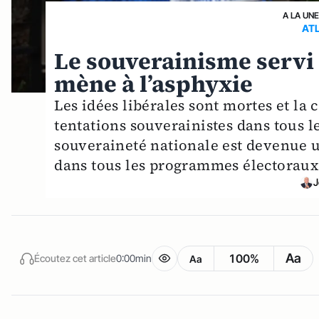
A LA UN
AT
Le souverainisme servi 
mène à l’asphyxie
Les idées libérales sont mortes et la
tentations souverainistes dans tous le
souveraineté nationale est devenue u
dans tous les programmes électoraux
J
Aa
100%
Écoutez cet article
0:00min
Aa