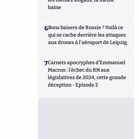
haine
6
Bons baisers de Russie ? Voilà ce
qui se cache derrière les attaques
aux drones à l'aéroport de Leipzig
7
Carnets apocryphes d’Emmanuel
Macron : l’échec du RN aux
législatives de 2024, cette grande
déception - Episode 2