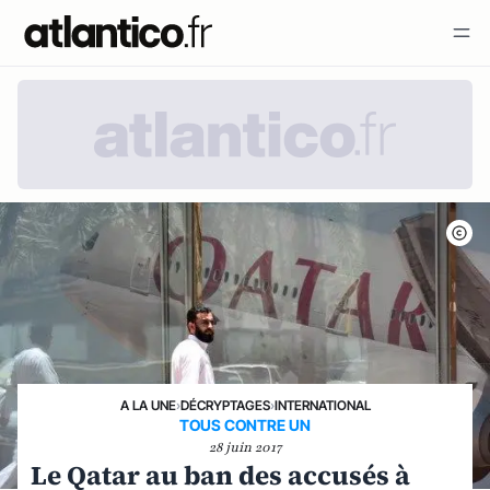
A LA UNE
›
DÉCRYPTAGES
›
INTERNATIONAL
TOUS CONTRE UN
28 juin 2017
Le Qatar au ban des accusés à