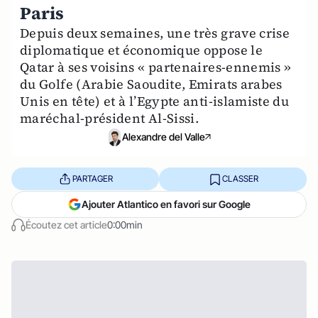
Paris
Depuis deux semaines, une très grave crise
diplomatique et économique oppose le
Qatar à ses voisins « partenaires-ennemis »
du Golfe (Arabie Saoudite, Emirats arabes
Unis en tête) et à l’Egypte anti-islamiste du
maréchal-président Al-Sissi.
Alexandre del Valle
PARTAGER
CLASSER
Ajouter Atlantico en favori sur Google
Écoutez cet article
0:00min