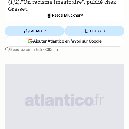
(1/2)."Un racisme imaginaire", publié chez
Grasset.
Pascal Bruckner
PARTAGER
CLASSER
Ajouter Atlantico en favori sur Google
Écoutez cet article
0:00min