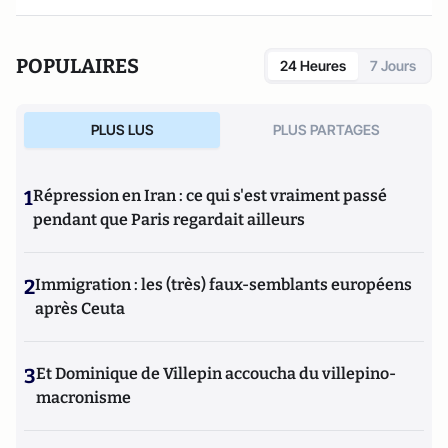
une trentaine de pays.
POPULAIRES
24 Heures
7 Jours
PLUS LUS
PLUS PARTAGES
1
Répression en Iran : ce qui s'est vraiment passé
pendant que Paris regardait ailleurs
2
Immigration : les (très) faux-semblants européens
après Ceuta
3
Et Dominique de Villepin accoucha du villepino-
macronisme