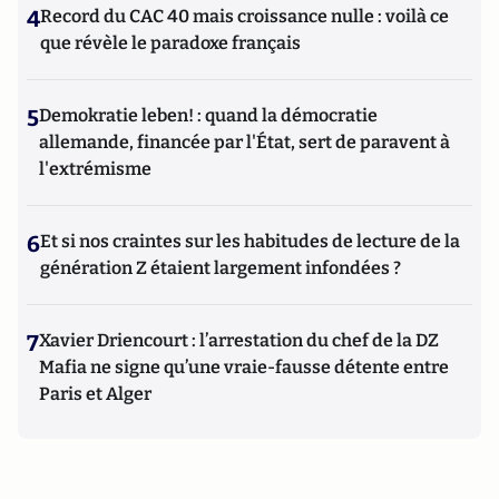
4
Record du CAC 40 mais croissance nulle : voilà ce
que révèle le paradoxe français
5
Demokratie leben! : quand la démocratie
allemande, financée par l'État, sert de paravent à
l'extrémisme
6
Et si nos craintes sur les habitudes de lecture de la
génération Z étaient largement infondées ?
7
Xavier Driencourt : l’arrestation du chef de la DZ
Mafia ne signe qu’une vraie-fausse détente entre
Paris et Alger