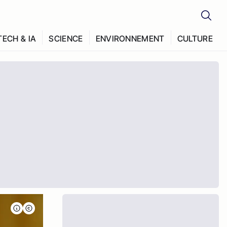
TECH & IA
SCIENCE
ENVIRONNEMENT
CULTURE