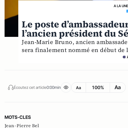
A LA UN
Le poste d’ambassadeur
l’ancien président du S
Jean-Marie Bruno, ancien ambassade
sera finalement nommé en début de l
Aa
100%
Écoutez cet article
0:00min
Aa
MOTS-CLES
Jean-Pierre Bel