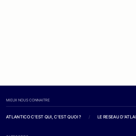
MIEUX NOUS CONNAITRE
ATLANTICO C'EST QUI, C'EST QUOI ?
/
LE RESEAU D'ATL