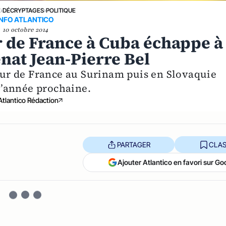
E
›
DÉCRYPTAGES
›
POLITIQUE
INFO ATLANTICO
10 octobre 2014
 de France à Cuba échappe à
énat Jean-Pierre Bel
ur de France au Surinam puis en Slovaquie
’année prochaine.
Atlantico Rédaction
PARTAGER
CLAS
Ajouter Atlantico en favori sur Go