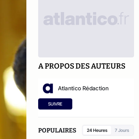
A PROPOS DES AUTEURS
Atlantico Rédaction
SUIVRE
POPULAIRES
24 Heures
7 Jours