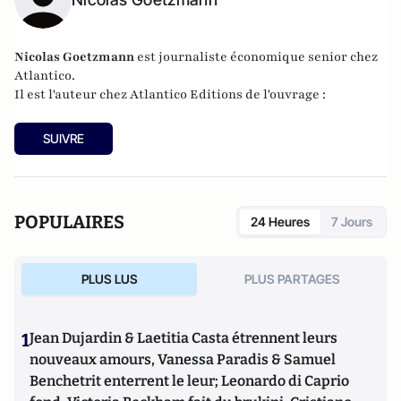
Nicolas
Goetzmann
est journaliste économique senior chez
Atlantico.
Il est l'auteur chez
Atlantico Editions
de l'ouvrage :
SUIVRE
POPULAIRES
24 Heures
7 Jours
PLUS LUS
PLUS PARTAGES
1
Jean Dujardin & Laetitia Casta étrennent leurs
nouveaux amours, Vanessa Paradis & Samuel
Benchetrit enterrent le leur; Leonardo di Caprio