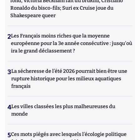
fond, Victoria Beckham fait du brukini, Cristiano
Ronaldo du bisco-fils; Suri ex Cruise joue du
Shakespeare queer
2
Les Français moins riches que la moyenne
européenne pour la 3e année consécutive : jusqu'où
ira le grand déclassement ?
3
La sécheresse de l’été 2026 pourrait bien être une
rupture historique pour les milieux aquatiques
français
4
Les villes classées les plus malheureuses du
monde
5
Ces mots piégés avec lesquels l’écologie politique