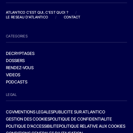
ATLANTICO C'EST QUI, C'EST QUOI ?
/
LE RESEAU D'ATLANTICO
/
CONTACT
CATEGORIES
DECRYPTAGES
DOSSIERS
RENDEZ-VOUS
VIDEOS
PODCASTS
LEGAL
CGV
MENTIONS LEGALES
PUBLICITE SUR ATLANTICO
GESTION DES COOKIES
POLITIQUE DE CONFIDENTIALITE
POLITIQUE D’ACCESSIBILITE
POLITIQUE RELATIVE AUX COOKIES