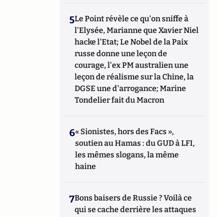
5
Le Point révèle ce qu'on sniffe à
l'Elysée, Marianne que Xavier Niel
hacke l'Etat; Le Nobel de la Paix
russe donne une leçon de
courage, l'ex PM australien une
leçon de réalisme sur la Chine, la
DGSE une d'arrogance; Marine
Tondelier fait du Macron
6
« Sionistes, hors des Facs »,
soutien au Hamas : du GUD à LFI,
les mêmes slogans, la même
haine
7
Bons baisers de Russie ? Voilà ce
qui se cache derrière les attaques