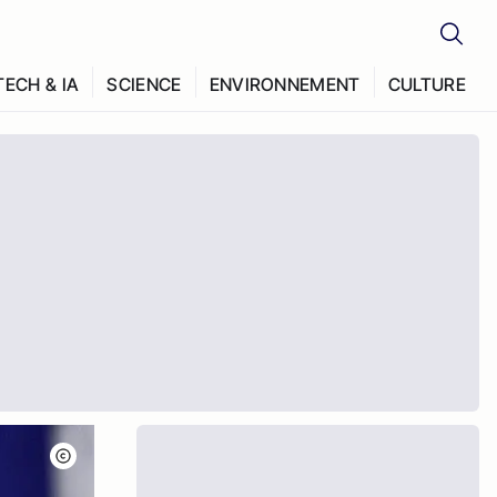
TECH & IA
SCIENCE
ENVIRONNEMENT
CULTURE