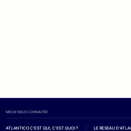
MIEUX NOUS CONNAITRE
ATLANTICO C'EST QUI, C'EST QUOI ?
/
LE RESEAU D'ATL