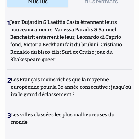
PLUS LUS
PLUS PARTAGES
1
Jean Dujardin & Laetitia Casta étrennent leurs
nouveaux amours, Vanessa Paradis & Samuel
Benchetrit enterrent le leur; Leonardo di Caprio
fond, Victoria Beckham fait du brukini, Cristiano
Ronaldo du bisco-fils; Suri ex Cruise joue du
Shakespeare queer
2
Les Français moins riches que la moyenne
européenne pour la 3e année consécutive : jusqu'où
ira le grand déclassement ?
3
Les villes classées les plus malheureuses du
monde