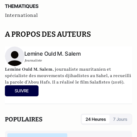
THEMATIQUES
International
A PROPOS DES AUTEURS
Lemine Ould M. Salem
Journaliste
Lemine Ould M. Salem
, journaliste mauritanien et
spécialiste des mouvements djihadistes au Sahel, a recueilli
la parole d’Abou Hafs. Il a réalisé le film Salafistes (2016).
SUIVRE
POPULAIRES
24 Heures
7 Jours