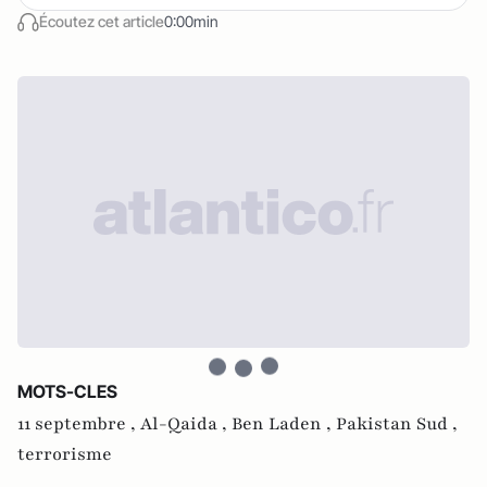
Écoutez cet article
0:00min
MOTS-CLES
11 septembre ,
Al-Qaida ,
Ben Laden ,
Pakistan Sud ,
terrorisme