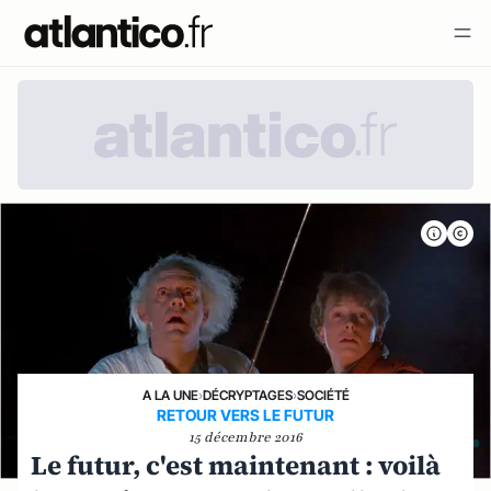
A LA UNE
›
DÉCRYPTAGES
›
SOCIÉTÉ
RETOUR VERS LE FUTUR
15 décembre 2016
Le futur, c'est maintenant : voilà