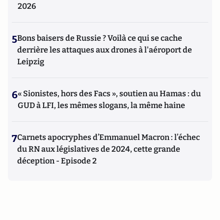
2026
5
Bons baisers de Russie ? Voilà ce qui se cache
derrière les attaques aux drones à l'aéroport de
Leipzig
6
« Sionistes, hors des Facs », soutien au Hamas : du
GUD à LFI, les mêmes slogans, la même haine
7
Carnets apocryphes d’Emmanuel Macron : l’échec
du RN aux législatives de 2024, cette grande
déception - Episode 2