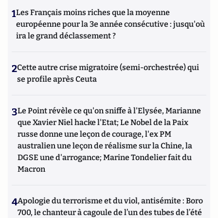
1
Les Français moins riches que la moyenne
européenne pour la 3e année consécutive : jusqu'où
ira le grand déclassement ?
2
Cette autre crise migratoire (semi-orchestrée) qui
se profile après Ceuta
3
Le Point révèle ce qu'on sniffe à l'Elysée, Marianne
que Xavier Niel hacke l'Etat; Le Nobel de la Paix
russe donne une leçon de courage, l'ex PM
australien une leçon de réalisme sur la Chine, la
DGSE une d'arrogance; Marine Tondelier fait du
Macron
4
Apologie du terrorisme et du viol, antisémite : Boro
700, le chanteur à cagoule de l’un des tubes de l’été