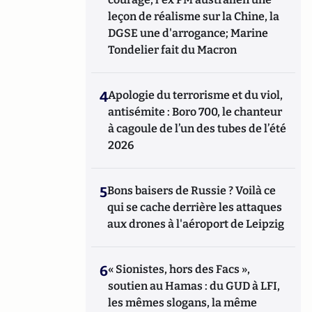
leçon de réalisme sur la Chine, la
DGSE une d'arrogance; Marine
Tondelier fait du Macron
4
Apologie du terrorisme et du viol,
antisémite : Boro 700, le chanteur
à cagoule de l’un des tubes de l’été
2026
5
Bons baisers de Russie ? Voilà ce
qui se cache derrière les attaques
aux drones à l'aéroport de Leipzig
6
« Sionistes, hors des Facs »,
soutien au Hamas : du GUD à LFI,
les mêmes slogans, la même