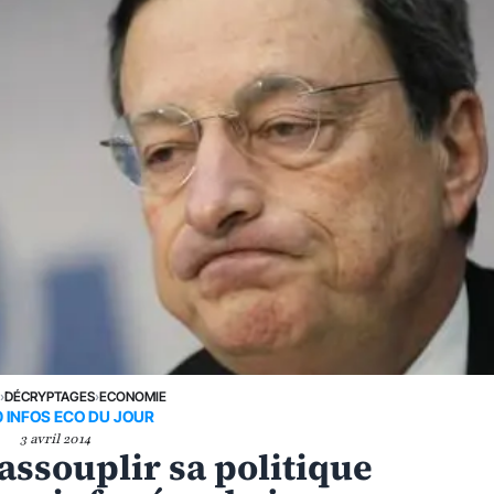
E
›
DÉCRYPTAGES
›
ECONOMIE
0 INFOS ECO DU JOUR
3 avril 2014
assouplir sa politique