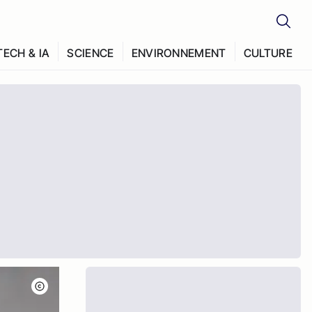
TECH & IA
SCIENCE
ENVIRONNEMENT
CULTURE