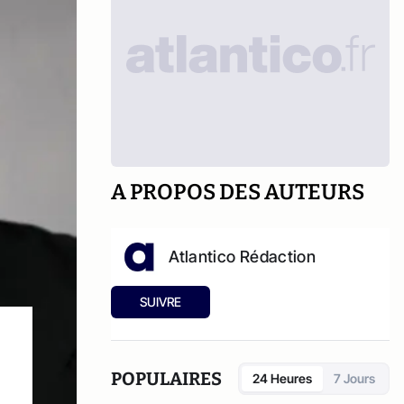
A PROPOS DES AUTEURS
Atlantico Rédaction
SUIVRE
POPULAIRES
24 Heures
7 Jours