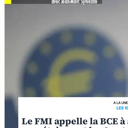
A LA UN
LES 1
Le FMI appelle la BCE à 