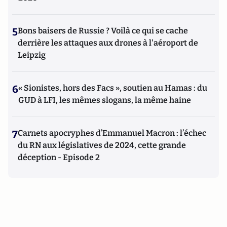
5
Bons baisers de Russie ? Voilà ce qui se cache
derrière les attaques aux drones à l'aéroport de
Leipzig
6
« Sionistes, hors des Facs », soutien au Hamas : du
GUD à LFI, les mêmes slogans, la même haine
7
Carnets apocryphes d’Emmanuel Macron : l’échec
du RN aux législatives de 2024, cette grande
déception - Episode 2