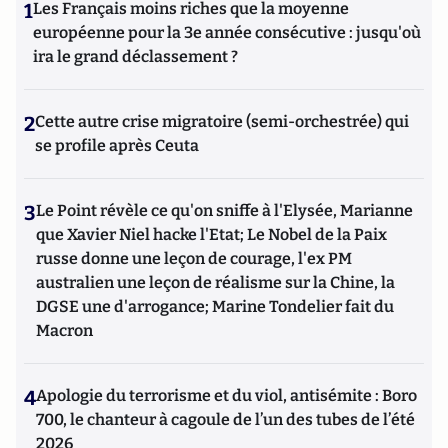
1
Les Français moins riches que la moyenne
européenne pour la 3e année consécutive : jusqu'où
ira le grand déclassement ?
2
Cette autre crise migratoire (semi-orchestrée) qui
se profile après Ceuta
3
Le Point révèle ce qu'on sniffe à l'Elysée, Marianne
que Xavier Niel hacke l'Etat; Le Nobel de la Paix
russe donne une leçon de courage, l'ex PM
australien une leçon de réalisme sur la Chine, la
DGSE une d'arrogance; Marine Tondelier fait du
Macron
4
Apologie du terrorisme et du viol, antisémite : Boro
700, le chanteur à cagoule de l’un des tubes de l’été
2026