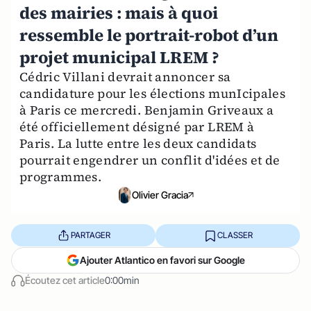
des mairies : mais à quoi
ressemble le portrait-robot d’un
projet municipal LREM ?
Cédric Villani devrait annoncer sa
candidature pour les élections munIcipales
à Paris ce mercredi. Benjamin Griveaux a
été officiellement désigné par LREM à
Paris. La lutte entre les deux candidats
pourrait engendrer un conflit d'idées et de
programmes.
Olivier Gracia
PARTAGER
CLASSER
Ajouter Atlantico en favori sur Google
Écoutez cet article
0:00min