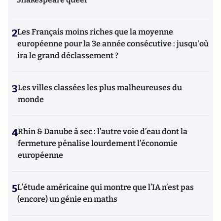
2
Les Français moins riches que la moyenne
européenne pour la 3e année consécutive : jusqu'où
ira le grand déclassement ?
3
Les villes classées les plus malheureuses du
monde
4
Rhin & Danube à sec : l’autre voie d’eau dont la
fermeture pénalise lourdement l’économie
européenne
5
L’étude américaine qui montre que l’IA n’est pas
(encore) un génie en maths