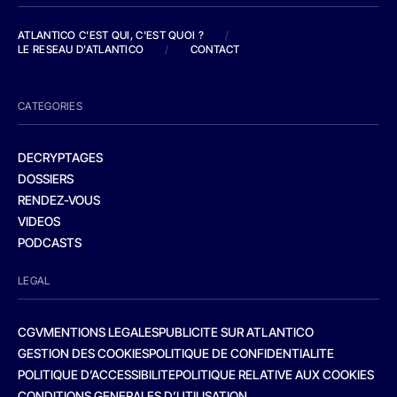
ATLANTICO C'EST QUI, C'EST QUOI ?
/
LE RESEAU D'ATLANTICO
/
CONTACT
CATEGORIES
DECRYPTAGES
DOSSIERS
RENDEZ-VOUS
VIDEOS
PODCASTS
LEGAL
CGV
MENTIONS LEGALES
PUBLICITE SUR ATLANTICO
GESTION DES COOKIES
POLITIQUE DE CONFIDENTIALITE
POLITIQUE D’ACCESSIBILITE
POLITIQUE RELATIVE AUX COOKIES
CONDITIONS GENERALES D’UTILISATION