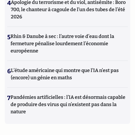
4
Apologie du terrorisme et du viol, antisémite : Boro
700, le chanteur à cagoule de l’un des tubes de l’été
2026
5
Rhin & Danube à sec : l’autre voie d’eau dont la
fermeture pénalise lourdement l’économie
européenne
6
L’étude américaine qui montre que l’IA n’est pas
(encore) un génie en maths
7
Pandémies artificielles : l’IA est désormais capable
de produire des virus qui n’existent pas dans la
nature