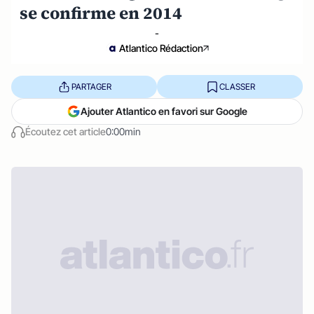
se confirme en 2014
-
Atlantico Rédaction
PARTAGER
CLASSER
Ajouter Atlantico en favori sur Google
Écoutez cet article
0:00min