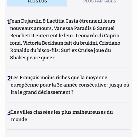
PLUS LUS
PLUS PARTAGES
1
Jean Dujardin & Laetitia Casta étrennent leurs
nouveaux amours, Vanessa Paradis & Samuel
Benchetrit enterrent le leur; Leonardo di Caprio
fond, Victoria Beckham fait du brukini, Cristiano
Ronaldo du bisco-fils; Suri ex Cruise joue du
Shakespeare queer
2
Les Français moins riches que la moyenne
européenne pour la 3e année consécutive : jusqu'où
ira le grand déclassement ?
3
Les villes classées les plus malheureuses du
monde