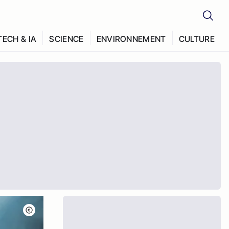
TECH & IA
SCIENCE
ENVIRONNEMENT
CULTURE