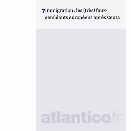
7
Immigration : les (très) faux-
semblants européens après Ceuta