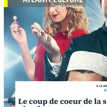
A LA UN
A
Le coup de coeur de la s