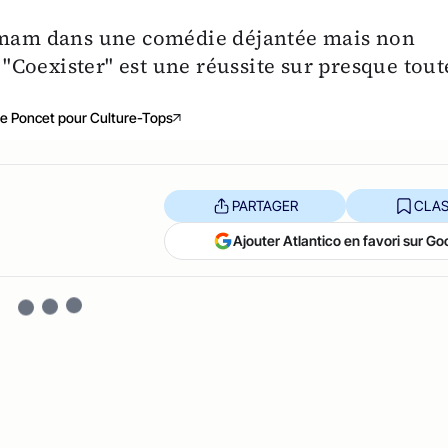
 imam dans une comédie déjantée mais non
e "Coexister" est une réussite sur presque tout
e Poncet pour Culture-Tops
PARTAGER
CLAS
Ajouter Atlantico en favori sur Go