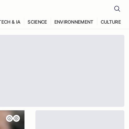
TECH & IA
SCIENCE
ENVIRONNEMENT
CULTURE