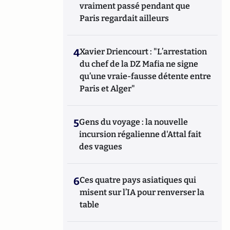
vraiment passé pendant que
Paris regardait ailleurs
4
Xavier Driencourt : "L’arrestation
du chef de la DZ Mafia ne signe
qu’une vraie-fausse détente entre
Paris et Alger"
5
Gens du voyage : la nouvelle
incursion régalienne d'Attal fait
des vagues
6
Ces quatre pays asiatiques qui
misent sur l’IA pour renverser la
table