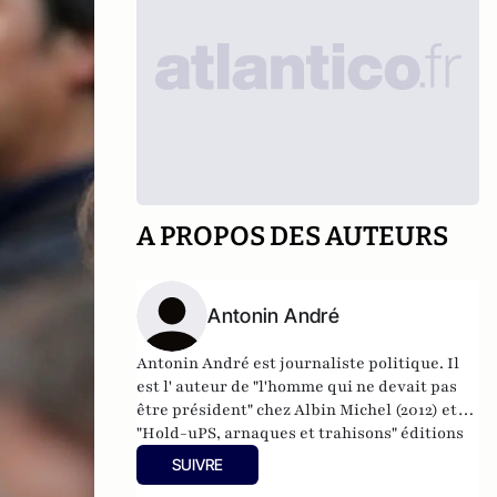
A PROPOS DES AUTEURS
Antonin André
Antonin André est journaliste politique. Il
est l' auteur de "l'homme qui ne devait pas
être président" chez Albin Michel (2012) et
"Hold-uPS, arnaques et trahisons" éditions
du Moment (2009).
SUIVRE