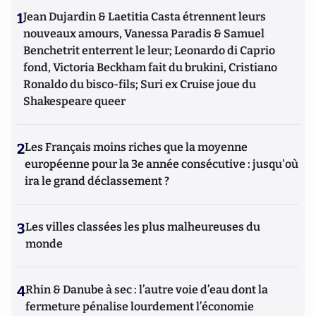
1
Jean Dujardin & Laetitia Casta étrennent leurs
nouveaux amours, Vanessa Paradis & Samuel
Benchetrit enterrent le leur; Leonardo di Caprio
fond, Victoria Beckham fait du brukini, Cristiano
Ronaldo du bisco-fils; Suri ex Cruise joue du
Shakespeare queer
2
Les Français moins riches que la moyenne
européenne pour la 3e année consécutive : jusqu'où
ira le grand déclassement ?
3
Les villes classées les plus malheureuses du
monde
4
Rhin & Danube à sec : l’autre voie d’eau dont la
fermeture pénalise lourdement l’économie