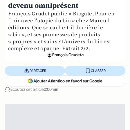
devenu omniprésent
François Grudet publie « Biogate, Pour en
finir avec l'utopie du bio » chez Mareuil
éditions. Que se cache-t-il derrière le
« bio », et ses promesses de produits
« propres » et sains ? L'univers du bio est
complexe et opaque. Extrait 2/2.
François Grudet
PARTAGER
CLASSER
Ajouter Atlantico en favori sur Google
Écoutez cet article
0:00min