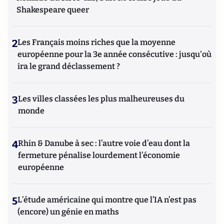
Shakespeare queer
2
Les Français moins riches que la moyenne
européenne pour la 3e année consécutive : jusqu'où
ira le grand déclassement ?
3
Les villes classées les plus malheureuses du
monde
4
Rhin & Danube à sec : l’autre voie d’eau dont la
fermeture pénalise lourdement l’économie
européenne
5
L’étude américaine qui montre que l’IA n’est pas
(encore) un génie en maths