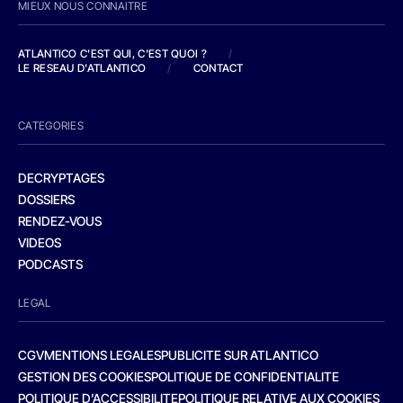
MIEUX NOUS CONNAITRE
ATLANTICO C'EST QUI, C'EST QUOI ?
/
LE RESEAU D'ATLANTICO
/
CONTACT
CATEGORIES
DECRYPTAGES
DOSSIERS
RENDEZ-VOUS
VIDEOS
PODCASTS
LEGAL
CGV
MENTIONS LEGALES
PUBLICITE SUR ATLANTICO
GESTION DES COOKIES
POLITIQUE DE CONFIDENTIALITE
POLITIQUE D’ACCESSIBILITE
POLITIQUE RELATIVE AUX COOKIES