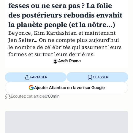
fesses ou ne sera pas ? La folie
des postérieurs rebondis envahit
la planète people (et la nôtre…)
Beyonce, Kim Kardashian et maintenant
Jen Selter... On ne compte plus aujourd'hui
le nombre de célébrités qui assument leurs
formes et surtout leurs derrières.
Anaïs Phan
PARTAGER
CLASSER
Ajouter Atlantico en favori sur Google
Écoutez cet article
0:00min