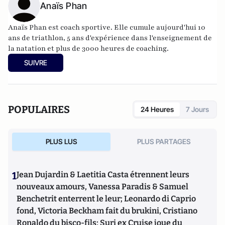
Anaïs Phan
Anaïs Phan est coach sportive. Elle cumule aujourd'hui
10
ans de triathlon,
5 ans d'expérience dans l'enseignement de
la natation et p
lus de 3000 heures de coaching.
SUIVRE
POPULAIRES
24 Heures
7 Jours
PLUS LUS
PLUS PARTAGES
1
Jean Dujardin & Laetitia Casta étrennent leurs
nouveaux amours, Vanessa Paradis & Samuel
Benchetrit enterrent le leur; Leonardo di Caprio
fond, Victoria Beckham fait du brukini, Cristiano
Ronaldo du bisco-fils; Suri ex Cruise joue du