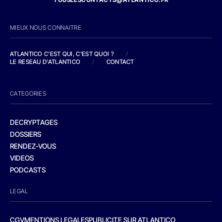
MIEUX NOUS CONNAITRE
ATLANTICO C'EST QUI, C'EST QUOI ?
/
LE RESEAU D'ATLANTICO
/
CONTACT
CATEGORIES
DECRYPTAGES
DOSSIERS
RENDEZ-VOUS
VIDEOS
PODCASTS
LEGAL
CGV
MENTIONS LEGALES
PUBLICITE SUR ATLANTICO