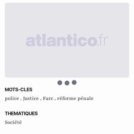
MOTS-CLES
police ,
Justice ,
Farc ,
réforme pénale
THEMATIQUES
Société