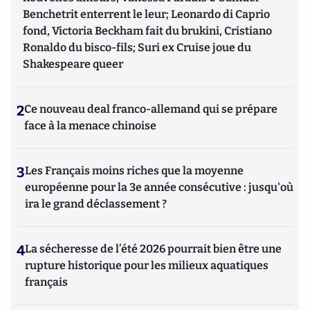
Benchetrit enterrent le leur; Leonardo di Caprio
fond, Victoria Beckham fait du brukini, Cristiano
Ronaldo du bisco-fils; Suri ex Cruise joue du
Shakespeare queer
2
Ce nouveau deal franco-allemand qui se prépare
face à la menace chinoise
3
Les Français moins riches que la moyenne
européenne pour la 3e année consécutive : jusqu'où
ira le grand déclassement ?
4
La sécheresse de l’été 2026 pourrait bien être une
rupture historique pour les milieux aquatiques
français