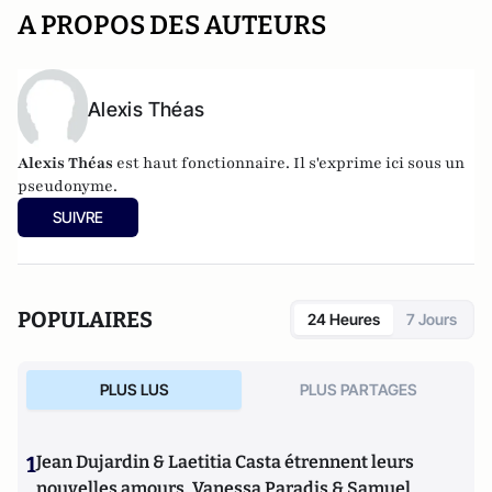
A PROPOS DES AUTEURS
Alexis Théas
Alexis Théas
est haut fonctionnaire. Il s'exprime ici sous un
pseudonyme.
SUIVRE
POPULAIRES
24 Heures
7 Jours
PLUS LUS
PLUS PARTAGES
1
Jean Dujardin & Laetitia Casta étrennent leurs
nouvelles amours, Vanessa Paradis & Samuel