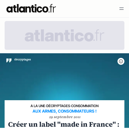
A LA UNE
›
DÉCRYPTAGES
›
CONSOMMATION
AUX ARMES, CONSOMMATEURS !
29 septembre 2011
Créer un label "made in France" :