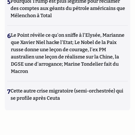
5
Pourquoi Trump est plus légitime pour réclamer
des comptes aux géants du pétrole américains que
Mélenchon à Total
6
Le Point révèle ce qu'on sniffe à l'Elysée, Marianne
que Xavier Niel hacke l'Etat; Le Nobel de la Paix
russe donne une leçon de courage, l'ex PM
australien une leçon de réalisme sur la Chine, la
DGSE une d'arrogance; Marine Tondelier fait du
Macron
7
Cette autre crise migratoire (semi-orchestrée) qui
se profile après Ceuta