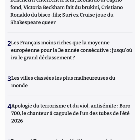
fond, Victoria Beckham fait du brukini, Cristiano
Ronaldo du bisco-fils; Suri ex Cruise joue du
Shakespeare queer
2
Les Français moins riches que la moyenne
européenne pour la 3e année consécutive : jusqu'où
ira le grand déclassement ?
3
Les villes classées les plus malheureuses du
monde
4
Apologie du terrorisme et du viol, antisémite : Boro
700, le chanteur à cagoule de l’un des tubes de l’été
2026