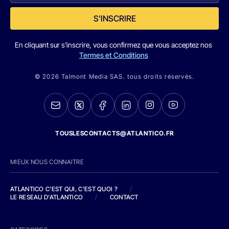
S'INSCRIRE
En cliquant sur s'inscrire, vous confirmez que vous acceptez nos
Termes et Conditions
© 2026 Talmont Media SAS. tous droits réservés.
TOUSLESCONTACTS@ATLANTICO.FR
MIEUX NOUS CONNAITRE
ATLANTICO C'EST QUI, C'EST QUOI ?
/
LE RESEAU D'ATLANTICO
/
CONTACT