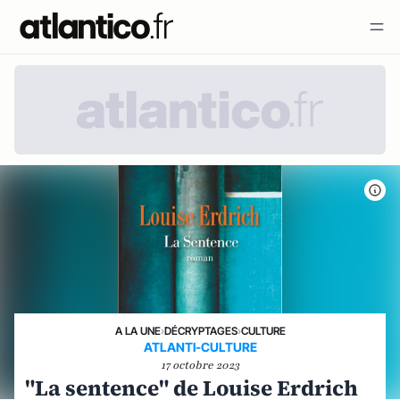
A LA UNE
›
DÉCRYPTAGES
›
CULTURE
ATLANTI-CULTURE
17 octobre 2023
"La sentence" de Louise Erdrich