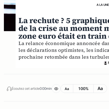
A LA UN
La rechute ? 5 graphiq
de la crise au moment 
zone euro était en train 
La relance économique annoncée dans
les déclarations optimistes, les indic
prochaine retombée dans les turbule
Aa
100%
Écoutez cet article
0:00min
Aa