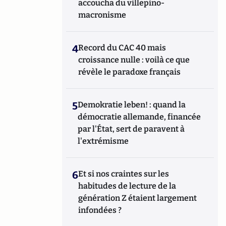
accoucha du villepino-
macronisme
4
Record du CAC 40 mais
croissance nulle : voilà ce que
révèle le paradoxe français
5
Demokratie leben! : quand la
démocratie allemande, financée
par l'État, sert de paravent à
l'extrémisme
6
Et si nos craintes sur les
habitudes de lecture de la
génération Z étaient largement
infondées ?