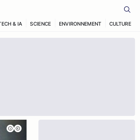
TECH & IA
SCIENCE
ENVIRONNEMENT
CULTURE