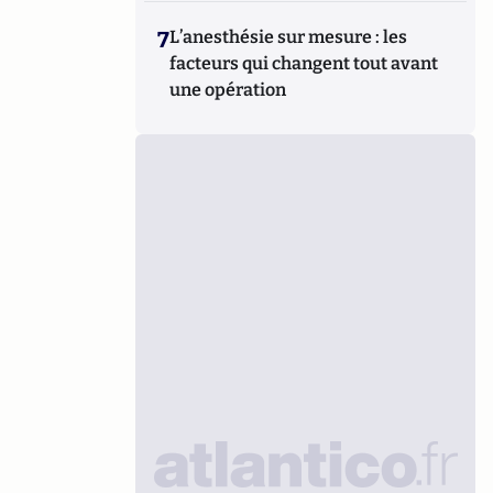
7
L’anesthésie sur mesure : les
facteurs qui changent tout avant
une opération