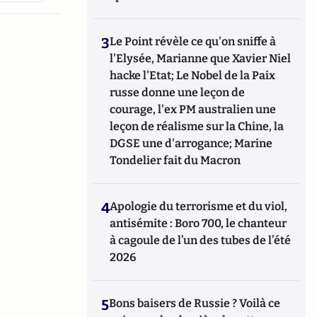
3
Le Point révèle ce qu'on sniffe à
l'Elysée, Marianne que Xavier Niel
hacke l'Etat; Le Nobel de la Paix
russe donne une leçon de
courage, l'ex PM australien une
leçon de réalisme sur la Chine, la
DGSE une d'arrogance; Marine
Tondelier fait du Macron
4
Apologie du terrorisme et du viol,
antisémite : Boro 700, le chanteur
à cagoule de l’un des tubes de l’été
2026
5
Bons baisers de Russie ? Voilà ce