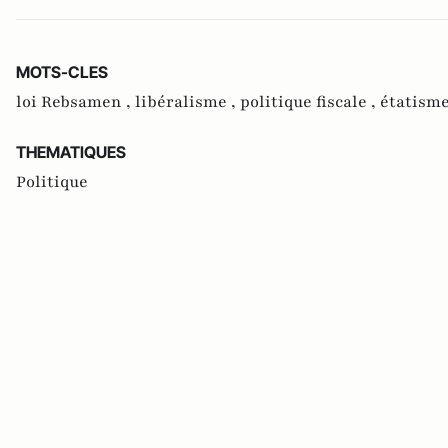
MOTS-CLES
loi Rebsamen ,
libéralisme ,
politique fiscale ,
étatism
THEMATIQUES
Politique