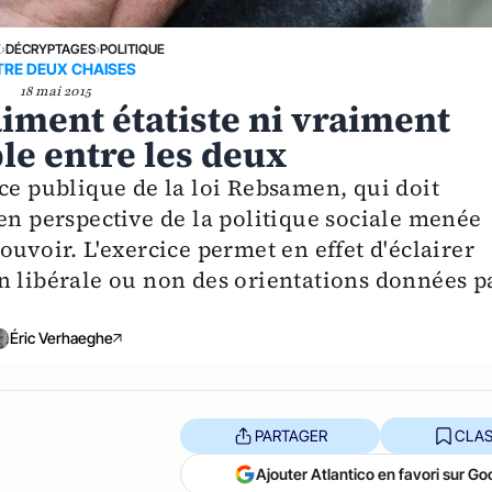
E
›
DÉCRYPTAGES
›
POLITIQUE
TRE DEUX CHAISES
18 mai 2015
aiment étatiste ni vraiment
le entre les deux
ce publique de la loi Rebsamen, qui doit
en perspective de la politique sociale menée
ouvoir. L'exercice permet en effet d'éclairer
n libérale ou non des orientations données p
Éric Verhaeghe
PARTAGER
CLAS
Ajouter Atlantico en favori sur Go