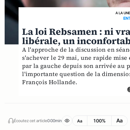
A LA UN
EN
La loi Rebsamen : ni vr
libérale, un inconfortab
A l'approche de la discussion en séan
s'achever le 29 mai, une rapide mise 
par la gauche depuis son arrivée au p
l'importante question de la dimensio
François Hollande.
Aa
100%
Écoutez cet article
0:00min
Aa