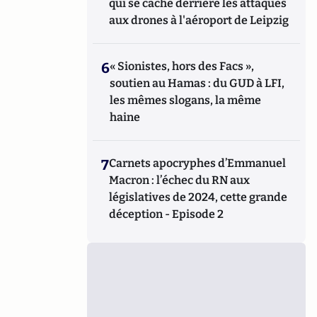
qui se cache derrière les attaques
aux drones à l'aéroport de Leipzig
6
« Sionistes, hors des Facs »,
soutien au Hamas : du GUD à LFI,
les mêmes slogans, la même
haine
7
Carnets apocryphes d’Emmanuel
Macron : l’échec du RN aux
législatives de 2024, cette grande
déception - Episode 2