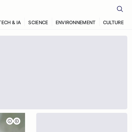
TECH & IA
SCIENCE
ENVIRONNEMENT
CULTURE